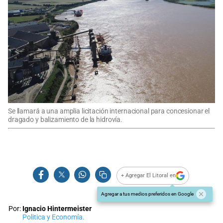
Se llamará a una amplia licitación internacional para concesionar el
dragado y balizamiento de la hidrovía.
+ Agregar El Litoral en
Agregar a tus medios preferidos en Google
Por:
Ignacio Hintermeister
Politica y Economía.