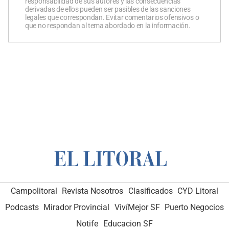
responsabilidad de sus autores y las consecuencias
derivadas de ellos pueden ser pasibles de las sanciones
legales que correspondan. Evitar comentarios ofensivos o
que no respondan al tema abordado en la información.
Campolitoral
Revista Nosotros
Clasificados
CYD Litoral
Podcasts
Mirador Provincial
VivíMejor SF
Puerto Negocios
Notife
Educacion SF