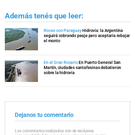
Además tenés que leer:
Roces con Paraguay
Hidrovía: la Argentina
seguirá cobrando peaje pero aceptaría rebajar
el monto
En el Gran Rosario
En Puerto General San
Martín, ciudades santafesinas debatieron
sobre la hidrovía
Dejanos tu comentario
Los comentarios realizados son de exclusiva