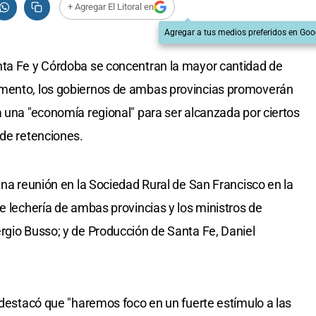
+ Agregar El Litoral en
Agregar a tus medios preferidos en Goo
nta Fe y Córdoba se concentran la mayor cantidad de
umento, los gobiernos de ambas provincias promoverán
a una "economía regional" para ser alcanzada por ciertos
 de retenciones.
una reunión en la Sociedad Rural de San Francisco en la
e lechería de ambas provincias y los ministros de
rgio Busso; y de Producción de Santa Fe, Daniel
o destacó que "haremos foco en un fuerte estímulo a las