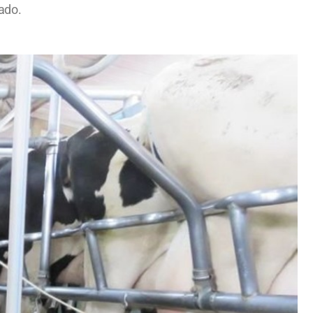
gado.