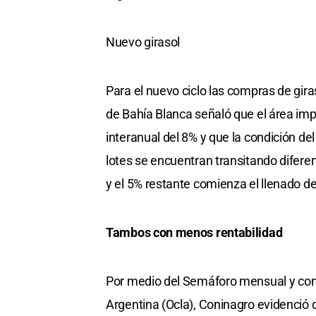
Nuevo girasol
Para el nuevo ciclo las compras de gir
de Bahía Blanca señaló que el área imp
interanual del 8% y que la condición d
lotes se encuentran transitando diferen
y el 5% restante comienza el llenado de
Tambos con menos rentabilidad
Por medio del Semáforo mensual y con
Argentina (Ocla), Coninagro evidenció q