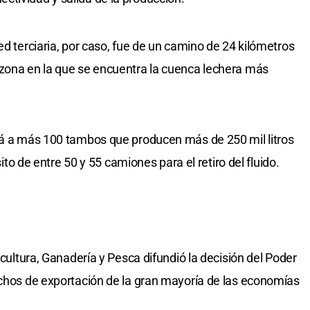
ed terciaria, por caso, fue de un camino de 24 kilómetros
 zona en la que se encuentra la cuenca lechera más
ará a más 100 tambos que producen más de 250 mil litros
sito de entre 50 y 55 camiones para el retiro del fluido.
icultura, Ganadería y Pesca difundió la decisión del Poder
echos de exportación de la gran mayoría de las economías