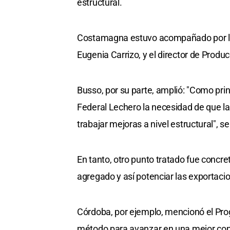
estructural.
Costamagna estuvo acompañado por la 
Eugenia Carrizo, y el director de Produ
Busso, por su parte, amplió: "Como pri
Federal Lechero la necesidad de que l
trabajar mejoras a nivel estructural", 
En tanto, otro punto tratado fue concre
agregado y así potenciar las exportaci
Córdoba, por ejemplo, mencionó el P
método para avanzar en una mejor conec