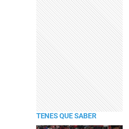
TENES QUE SABER