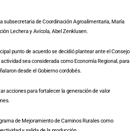
subsecretaria de Coordinación Agroalimentaria, María
cción Lechera y Avícola, Abel Zenklusen.
ncipal punto de acuerdo se decidió plantear ante el Consejo
a actividad sea considerada como Economía Regional, para
señalaron desde el Gobierno cordobés.
tar acciones para fortalecer la generación de valor
ones.
rograma de Mejoramiento de Caminos Rurales como
tividad y salida de la producción.