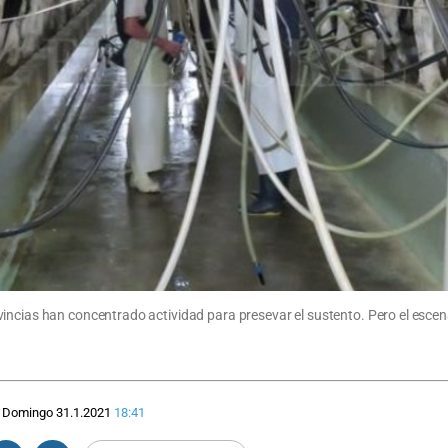
vincias han concentrado actividad para presevar el sustento. Pero el esc
Domingo 31.1.2021
18:41