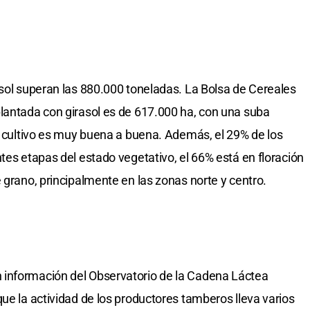
asol superan las 880.000 toneladas. La Bolsa de Cereales
lantada con girasol es de 617.000 ha, con una suba
el cultivo es muy buena a buena. Además, el 29% de los
tes etapas del estado vegetativo, el 66% está en floración
 grano, principalmente en las zonas norte y centro.
 información del Observatorio de la Cadena Láctea
ue la actividad de los productores tamberos lleva varios