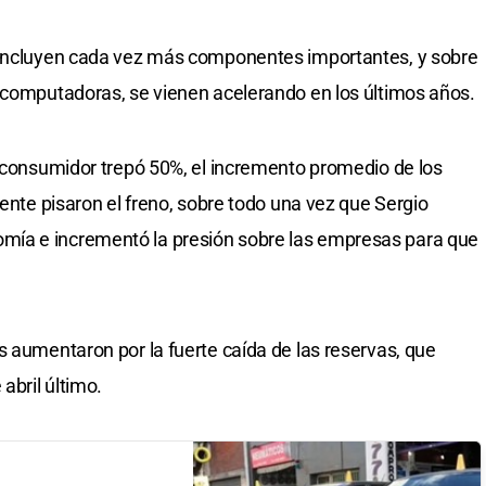
 incluyen cada vez más componentes importantes, y sobre
 computadoras, se vienen acelerando en los últimos años.
l consumidor trepó 50%, el incremento promedio de los
iente pisaron el freno, sobre todo una vez que Sergio
ía e incrementó la presión sobre las empresas para que
s aumentaron por la fuerte caída de las reservas, que
abril último.