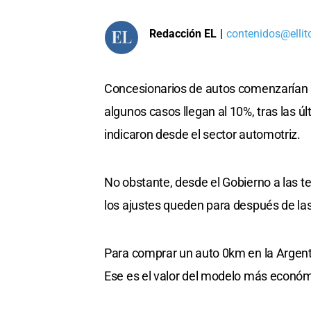
Redacción EL
|
contenidos@ellit
Concesionarios de autos comenzarían a 
algunos casos llegan al 10%, tras las 
indicaron desde el sector automotriz.
No obstante, desde el Gobierno a las t
los ajustes queden para después de las
Para comprar un auto 0km en la Argenti
Ese es el valor del modelo más económic