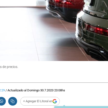
s de precios.
2:29
/
Actualizado al
Domingo 30.7.2023
23:08
hs
+ Agregar El Litoral en