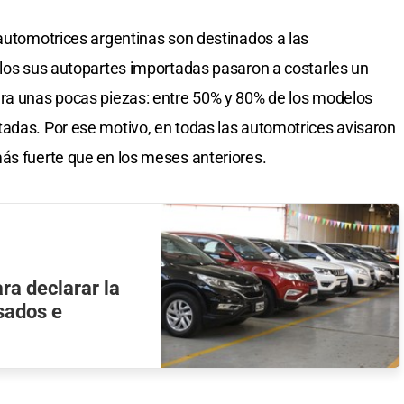
 automotrices argentinas son destinados a las
ulos sus autopartes importadas pasaron a costarles un
ara unas pocas piezas: entre 50% y 80% de los modelos
adas. Por ese motivo, en todas las automotrices avisaron
ás fuerte que en los meses anteriores.
ra declarar la
sados e