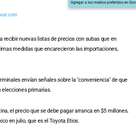
Agregar a tus medios preferidos en Goo
oral.com
recibir nuevas listas de precios con subas que en
últimas medidas que encarecieron las importaciones,
erminales envían señales sobre la "conveniencia" de que
 elecciones primarias.
na, el precio que se debe pagar arranca en $5 millones.
o en julio, que es el Toyota Etios.