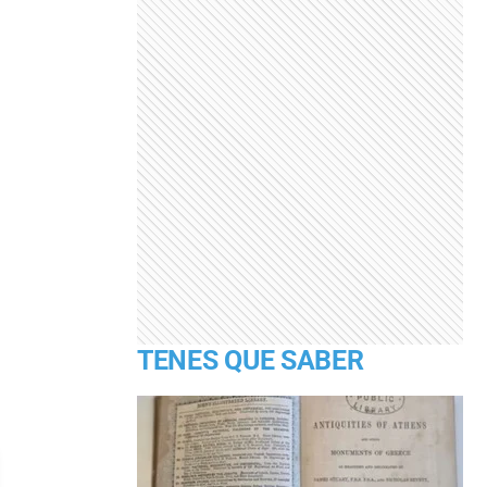
TENES QUE SABER