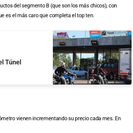
uctos del segmento B (que son los más chicos), con
ue es el más caro que completa el top ten.
el Túnel
lómetro vienen incrementando su precio cada mes. En