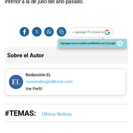
inferior a la de julio del año pasado.
+ Agregar El Litoral en
Agregar a tus medios preferidos en Google
Sobre el Autor
Redacción EL
contenidos@ellitoral.com
Ver Perfil
#TEMAS:
Última Noticia