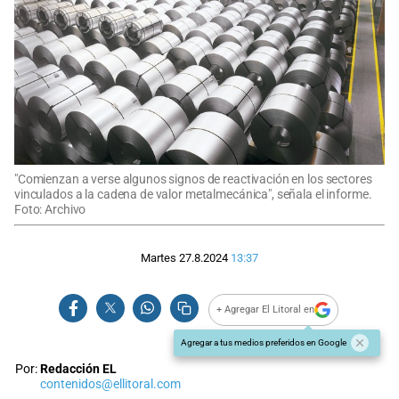
"Comienzan a verse algunos signos de reactivación en los sectores
vinculados a la cadena de valor metalmecánica", señala el informe.
Foto: Archivo
Martes 27.8.2024
13:37
+ Agregar El Litoral en
Agregar a tus medios preferidos en Google
Por:
Redacción EL
contenidos@ellitoral.com