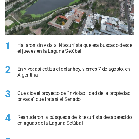
1
Hallaron sin vida al kitesurfista que era buscado desde
el jueves en la Laguna Setúbal
2
En vivo: así cotiza el dólar hoy, viernes 7 de agosto, en
Argentina
3
Qué dice el proyecto de “inviolabilidad de la propiedad
privada” que tratará el Senado
4
Reanudaron la búsqueda del kitesurfista desaparecido
en aguas de la Laguna Setúbal