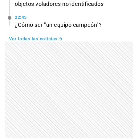
objetos voladores no identificados
22:45
¿Cómo ser "un equipo campeón"?
Ver todas las noticias