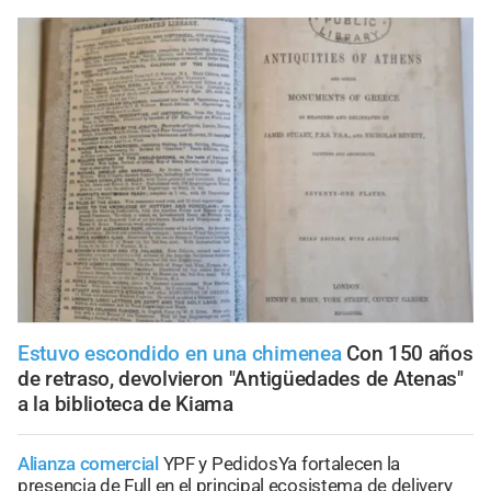
Estuvo escondido en una chimenea
Con 150 años
de retraso, devolvieron "Antigüedades de Atenas"
a la biblioteca de Kiama
Alianza comercial
YPF y PedidosYa fortalecen la
presencia de Full en el principal ecosistema de delivery