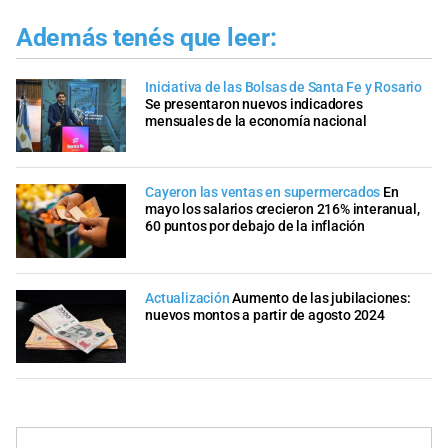
Además tenés que leer:
Iniciativa de las Bolsas de Santa Fe y Rosario
Se presentaron nuevos indicadores
mensuales de la economía nacional
Cayeron las ventas en supermercados
En
mayo los salarios crecieron 216% interanual,
60 puntos por debajo de la inflación
Actualización
Aumento de las jubilaciones:
nuevos montos a partir de agosto 2024