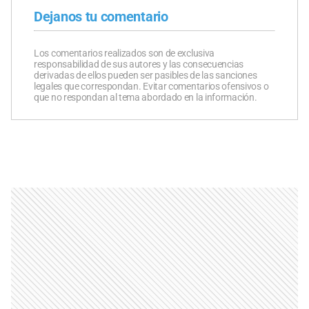
Dejanos tu comentario
Los comentarios realizados son de exclusiva
responsabilidad de sus autores y las consecuencias
derivadas de ellos pueden ser pasibles de las sanciones
legales que correspondan. Evitar comentarios ofensivos o
que no respondan al tema abordado en la información.