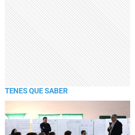
TENES QUE SABER