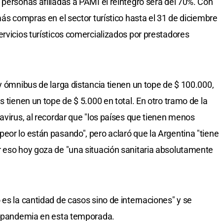
 personas afiliadas a PAMI el reintegro será del 70%. Con
más compras en el sector turístico hasta el 31 de diciembre
ervicios turísticos comercializados por prestadores
y ómnibus de larga distancia tienen un tope de $ 100.000,
s tienen un tope de $ 5.000 en total. En otro tramo de la
avirus, al recordar que "los países que tienen menos
eor lo están pasando", pero aclaró que la Argentina "tiene
r eso hoy goza de "una situación sanitaria absolutamente
es la cantidad de casos sino de internaciones" y se
la pandemia en esta temporada.