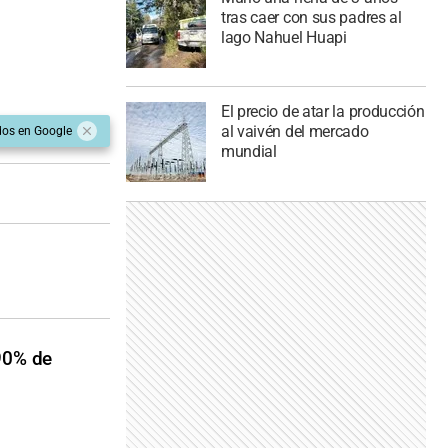
tras caer con sus padres al
lago Nahuel Huapi
El precio de atar la producción
al vaivén del mercado
dos en Google
mundial
 90% de