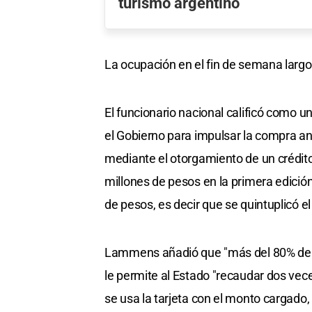
turismo argentino
La ocupación en el fin de semana larg
El funcionario nacional calificó como 
el Gobierno para impulsar la compra an
mediante el otorgamiento de un crédit
millones de pesos en la primera edició
de pesos, es decir que se quintuplicó e
Lammens añadió que "más del 80% de la
le permite al Estado "recaudar dos vece
se usa la tarjeta con el monto cargado,