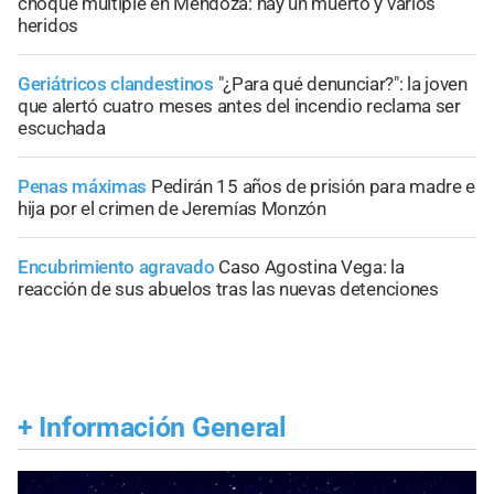
choque múltiple en Mendoza: hay un muerto y varios
heridos
Geriátricos clandestinos
"¿Para qué denunciar?": la joven
que alertó cuatro meses antes del incendio reclama ser
escuchada
Penas máximas
Pedirán 15 años de prisión para madre e
hija por el crimen de Jeremías Monzón
Encubrimiento agravado
Caso Agostina Vega: la
reacción de sus abuelos tras las nuevas detenciones
+
Información General