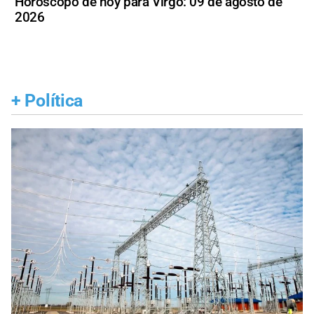
Horóscopo de hoy para Virgo: 09 de agosto de
2026
+
Política