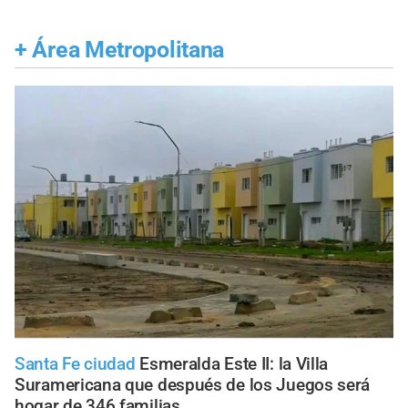
+
Área Metropolitana
Santa Fe ciudad
Esmeralda Este II: la Villa
Suramericana que después de los Juegos será
hogar de 346 familias