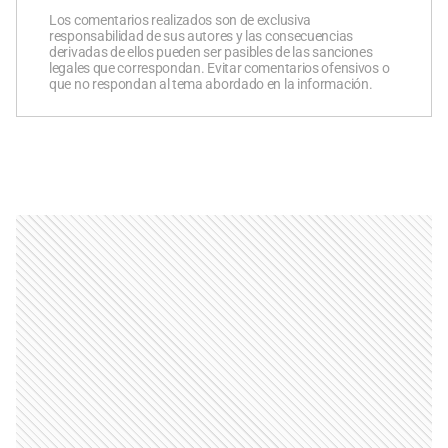
Los comentarios realizados son de exclusiva
responsabilidad de sus autores y las consecuencias
derivadas de ellos pueden ser pasibles de las sanciones
legales que correspondan. Evitar comentarios ofensivos o
que no respondan al tema abordado en la información.