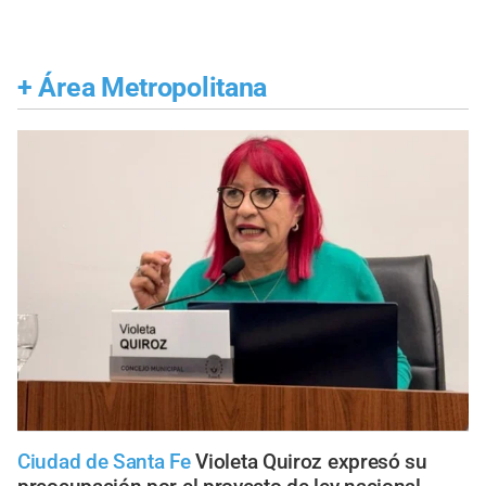
+
Área Metropolitana
Ciudad de Santa Fe
Violeta Quiroz expresó su