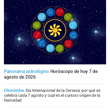
Panorama astrológico
Horóscopo de hoy 7 de
agosto de 2026
Efemérides
Día Internacional de la Cerveza: por qué se
celebra cada 7 agosto y cuál es el curioso origen de la
festividad