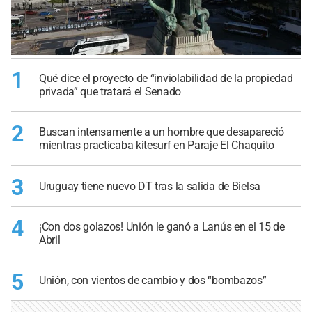
1
Qué dice el proyecto de “inviolabilidad de la propiedad
privada” que tratará el Senado
2
Buscan intensamente a un hombre que desapareció
mientras practicaba kitesurf en Paraje El Chaquito
3
Uruguay tiene nuevo DT tras la salida de Bielsa
4
¡Con dos golazos! Unión le ganó a Lanús en el 15 de
Abril
5
Unión, con vientos de cambio y dos “bombazos”