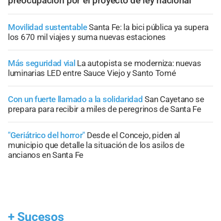
preocupación por el proyecto de ley nacional
Movilidad sustentable
Santa Fe: la bici pública ya supera
los 670 mil viajes y suma nuevas estaciones
Más seguridad vial
La autopista se moderniza: nuevas
luminarias LED entre Sauce Viejo y Santo Tomé
Con un fuerte llamado a la solidaridad
San Cayetano se
prepara para recibir a miles de peregrinos de Santa Fe
"Geriátrico del horror"
Desde el Concejo, piden al
municipio que detalle la situación de los asilos de
ancianos en Santa Fe
+
Sucesos