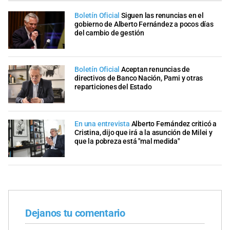
Boletín Oficial
Siguen las renuncias en el
gobierno de Alberto Fernández a pocos días
del cambio de gestión
Boletín Oficial
Aceptan renuncias de
directivos de Banco Nación, Pami y otras
reparticiones del Estado
En una entrevista
Alberto Fernández criticó a
Cristina, dijo que irá a la asunción de Milei y
que la pobreza está "mal medida"
Dejanos tu comentario