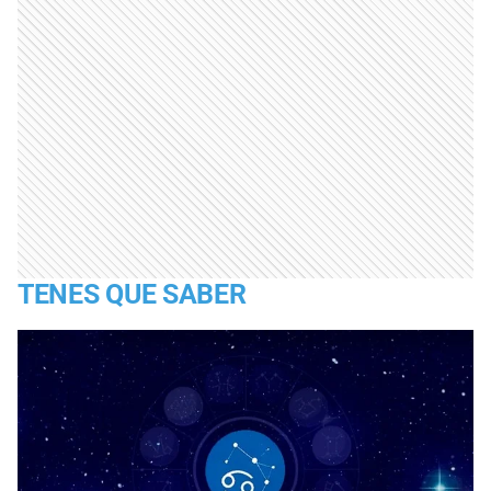
TENES QUE SABER