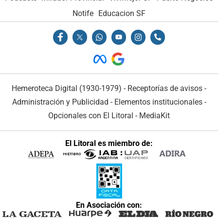
Notife
Educacion SF
Hemeroteca Digital (1930-1979)
-
Receptorías de avisos
-
Administración y Publicidad
-
Elementos institucionales
-
Opcionales con El Litoral
-
MediaKit
El Litoral es miembro de:
En Asociación con: