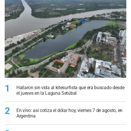
1
Hallaron sin vida al kitesurfista que era buscado desde
el jueves en la Laguna Setúbal
2
En vivo: así cotiza el dólar hoy, viernes 7 de agosto, en
Argentina