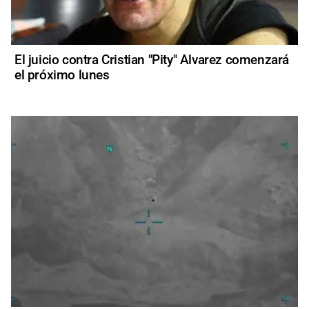
El juicio contra Cristian "Pity" Alvarez comenzará
el próximo lunes