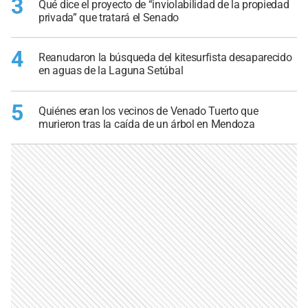
3
Qué dice el proyecto de “inviolabilidad de la propiedad
privada” que tratará el Senado
4
Reanudaron la búsqueda del kitesurfista desaparecido
en aguas de la Laguna Setúbal
5
Quiénes eran los vecinos de Venado Tuerto que
murieron tras la caída de un árbol en Mendoza