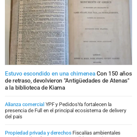
Estuvo escondido en una chimenea
Con 150 años
de retraso, devolvieron "Antigüedades de Atenas"
a la biblioteca de Kiama
Alianza comercial
YPF y PedidosYa fortalecen la
presencia de Full en el principal ecosistema de delivery
del país
Propiedad privada y derechos
Fiscalías ambientales