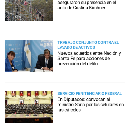
aseguraron su presencia en el
acto de Cristina Kirchner
TRABAJO CONJUNTO CONTRA EL
LAVADO DE ACTIVOS
Nuevos acuerdos entre Nación y
Santa Fe para acciones de
prevención del delito
SERVICIO PENITENCIARIO FEDERAL
En Diputados: convocan al
ministro Soria por los celulares en
las cárceles