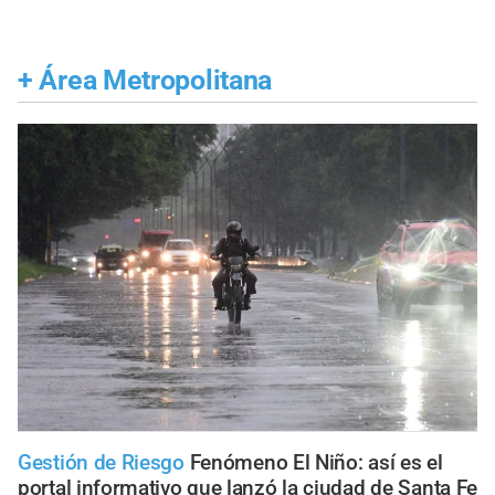
+
Área Metropolitana
Gestión de Riesgo
Fenómeno El Niño: así es el
portal informativo que lanzó la ciudad de Santa Fe