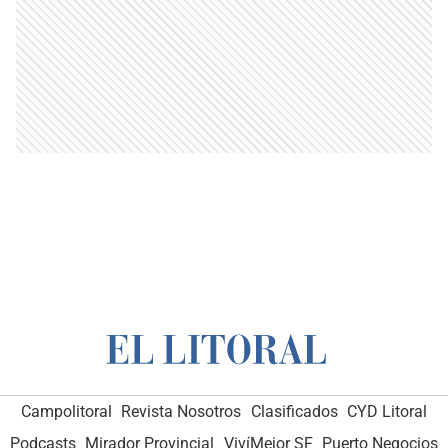
Campolitoral
Revista Nosotros
Clasificados
CYD Litoral
Podcasts
Mirador Provincial
VivíMejor SF
Puerto Negocios