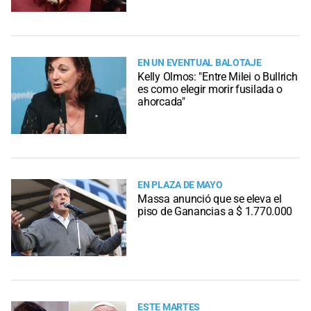
EN UN EVENTUAL BALOTAJE
Kelly Olmos: "Entre Milei o Bullrich
es como elegir morir fusilada o
ahorcada"
EN PLAZA DE MAYO
Massa anunció que se eleva el
piso de Ganancias a $ 1.770.000
ESTE MARTES