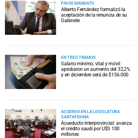
FIN DE MANDATO
Alberto Fernández formalizó la
aceptación de la renuncia de su
Gabinete
EN TRES TRAMOS
Salario mínimo, vital y móvil:
aprobaron un aumento del 32,2%
y en diciembre será de $156.000
ACUERDO EN LA LEGISLATURA
SANTAFESINA
Acueducto Interprovincial: avanza
el crédito saudí por U$S 100
millones