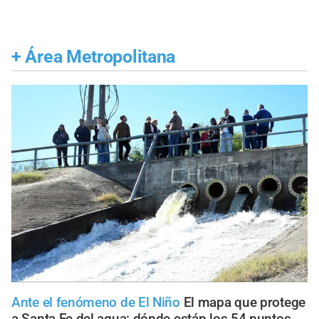
+
Área Metropolitana
Ante el fenómeno de El Niño
El mapa que protege
a Santa Fe del agua: dónde están los 54 puntos