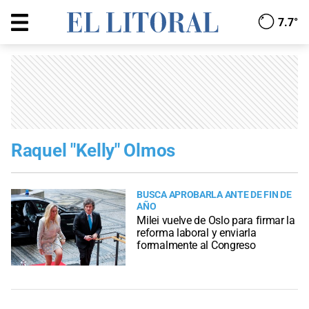
7.7°
Raquel "Kelly" Olmos
BUSCA APROBARLA ANTE DE FIN DE
AÑO
Milei vuelve de Oslo para firmar la
reforma laboral y enviarla
formalmente al Congreso