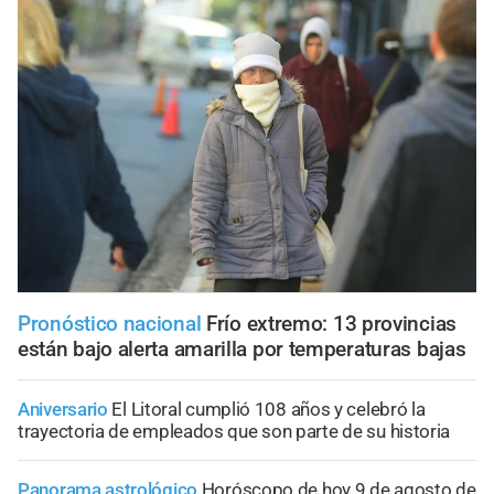
Pronóstico nacional
Frío extremo: 13 provincias
están bajo alerta amarilla por temperaturas bajas
Aniversario
El Litoral cumplió 108 años y celebró la
trayectoria de empleados que son parte de su historia
Panorama astrológico
Horóscopo de hoy 9 de agosto de