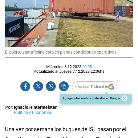
El puerto santafesino está en plenas condiciones operativas.
Miércoles 6.12.2023
20:05
Actualizado al
Jueves 7.12.2023
22:36
hs
+ Agregar El Litoral en
Agregar a tus medios preferidos en Google
Por:
Ignacio Hintermeister
Politica y Economía.
Una vez por semana los buques de ISL pasan por el