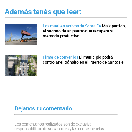
Además tenés que leer:
Los muelles activos de Santa Fe
Maíz partido,
el secreto de un puerto que recupera su
memoria productiva
Firma de convenios
El municipio podrá
controlar el tránsito en el Puerto de Santa Fe
Dejanos tu comentario
Los comentarios realizados son de exclusiva
responsabilidad de sus autores y las consecuencias