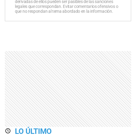
derivadas de ellos pueden ser pasibles de las sanciones
legales que correspondan. Evitar comentarios ofensivos o
que no respondan al tema abordado en la información.
LO ÚLTIMO