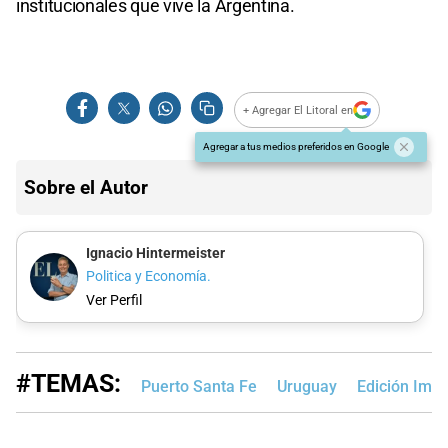
institucionales que vive la Argentina.
+ Agregar El Litoral en
Agregar a tus medios preferidos en Google
Sobre el Autor
Ignacio Hintermeister
Politica y Economía.
Ver Perfil
#TEMAS:
Puerto Santa Fe
Uruguay
Edición Imp