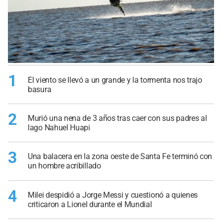
1
El viento se llevó a un grande y la tormenta nos trajo
basura
2
Murió una nena de 3 años tras caer con sus padres al
lago Nahuel Huapi
3
Una balacera en la zona oeste de Santa Fe terminó con
un hombre acribillado
4
Milei despidió a Jorge Messi y cuestionó a quienes
criticaron a Lionel durante el Mundial