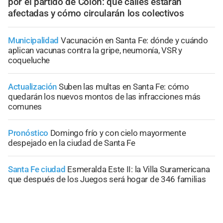
por el partido de Colón: qué calles estarán
afectadas y cómo circularán los colectivos
Municipalidad
Vacunación en Santa Fe: dónde y cuándo
aplican vacunas contra la gripe, neumonía, VSR y
coqueluche
Actualización
Suben las multas en Santa Fe: cómo
quedarán los nuevos montos de las infracciones más
comunes
Pronóstico
Domingo frío y con cielo mayormente
despejado en la ciudad de Santa Fe
Santa Fe ciudad
Esmeralda Este II: la Villa Suramericana
que después de los Juegos será hogar de 346 familias