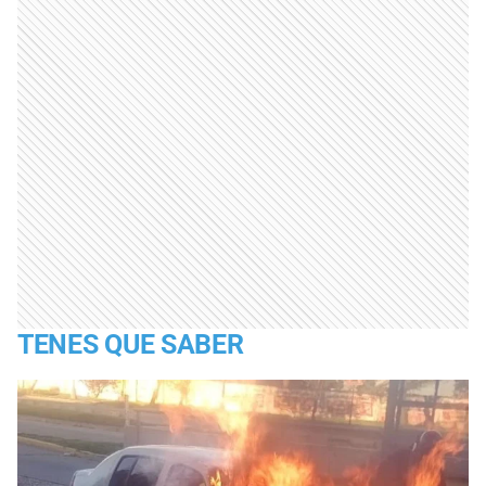
TENES QUE SABER