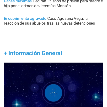
Penas máximas
Pedirán 15 años de prisión para madre e
hija por el crimen de Jeremías Monzón
Encubrimiento agravado
Caso Agostina Vega: la
reacción de sus abuelos tras las nuevas detenciones
+
Información General