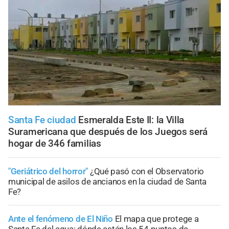
Santa Fe ciudad
Esmeralda Este II: la Villa
Suramericana que después de los Juegos será
hogar de 346 familias
"Geriátrico del horror"
¿Qué pasó con el Observatorio
municipal de asilos de ancianos en la ciudad de Santa
Fe?
Ante el fenómeno de El Niño
El mapa que protege a
Santa Fe del agua: dónde están los 54 puntos de