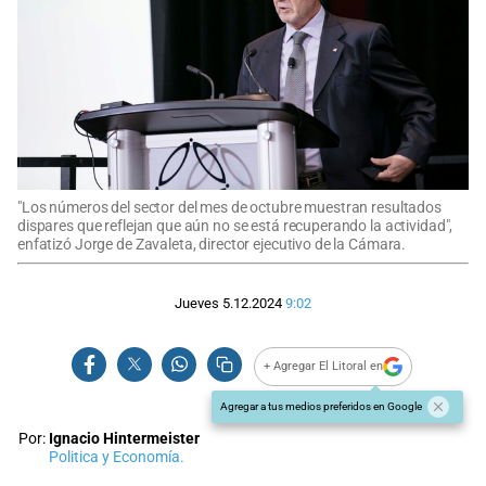
"Los números del sector del mes de octubre muestran resultados
dispares que reflejan que aún no se está recuperando la actividad",
enfatizó Jorge de Zavaleta, director ejecutivo de la Cámara.
Jueves 5.12.2024
9:02
+ Agregar El Litoral en
Agregar a tus medios preferidos en Google
Por:
Ignacio Hintermeister
Politica y Economía.