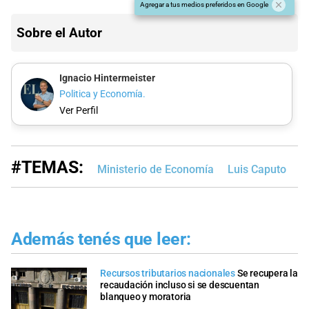
Agregar a tus medios preferidos en Google
Sobre el Autor
Ignacio Hintermeister
Politica y Economía.
Ver Perfil
#TEMAS:
Ministerio de Economía
Luis Caputo
Además tenés que leer:
Recursos tributarios nacionales
Se recupera la
recaudación incluso si se descuentan
blanqueo y moratoria