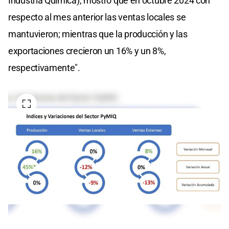
Industria Química), mostró que en octubre 2024 con
respecto al mes anterior las ventas locales se
mantuvieron; mientras que la producción y las
exportaciones crecieron un 16% y un 8%,
respectivamente".