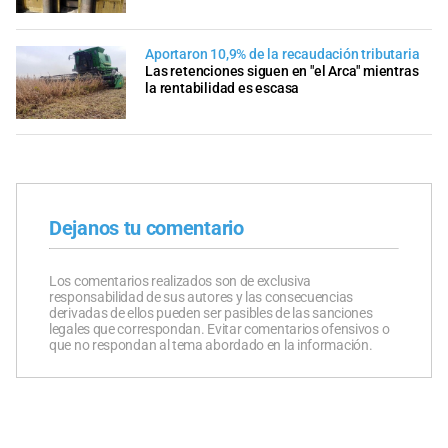
Aportaron 10,9% de la recaudación tributaria
Las retenciones siguen en "el Arca" mientras
la rentabilidad es escasa
Dejanos tu comentario
Los comentarios realizados son de exclusiva
responsabilidad de sus autores y las consecuencias
derivadas de ellos pueden ser pasibles de las sanciones
legales que correspondan. Evitar comentarios ofensivos o
que no respondan al tema abordado en la información.