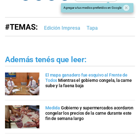
Agregar a tus medios preferidos en Google
#TEMAS:
Edición Impresa
Tapa
Además tenés que leer:
El mapa ganadero fue esquivo al Frente de
Todos
Mientras el gobierno congela, la carne
sube y la faena baja
Medida
Gobierno y supermercados acordaron
congelar los precios de la carne durante este
fin de semana largo