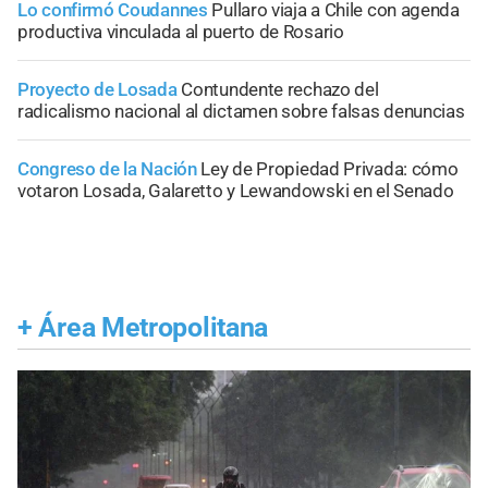
Lo confirmó Coudannes
Pullaro viaja a Chile con agenda
productiva vinculada al puerto de Rosario
Proyecto de Losada
Contundente rechazo del
radicalismo nacional al dictamen sobre falsas denuncias
Congreso de la Nación
Ley de Propiedad Privada: cómo
votaron Losada, Galaretto y Lewandowski en el Senado
+
Área Metropolitana