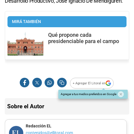
Desarrollo Productivo, José Ignacio De Mendiguren.
MIRÁ TAMBIÉN
Qué propone cada
presidenciable para el campo
+ Agregar El Litoral en
Agregar a tus medios preferidos en Google
Sobre el Autor
Redacción EL
contenidos@ellitoral.com