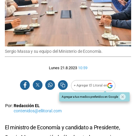
Sergio Massa y su equipo del Ministerio de Economía.
Lunes 21.8.2023
10:59
+ Agregar El Litoral en
Agregar a tus medios preferidos en Google
Por:
Redacción EL
contenidos@ellitoral.com
El ministro de Economía y candidato a Presidente,