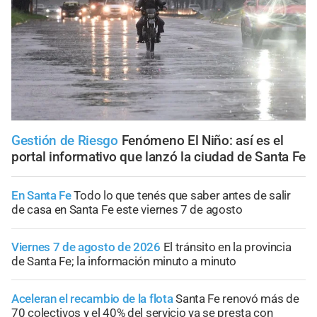
Gestión de Riesgo
Fenómeno El Niño: así es el
portal informativo que lanzó la ciudad de Santa Fe
En Santa Fe
Todo lo que tenés que saber antes de salir
de casa en Santa Fe este viernes 7 de agosto
Viernes 7 de agosto de 2026
El tránsito en la provincia
de Santa Fe; la información minuto a minuto
Aceleran el recambio de la flota
Santa Fe renovó más de
70 colectivos y el 40% del servicio ya se presta con