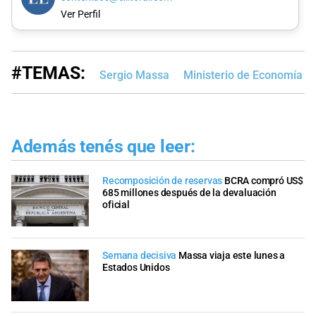
Ver Perfil
#TEMAS:
Sergio Massa
Ministerio de Economía
Además tenés que leer:
Recomposición de reservas
BCRA compró US$
685 millones después de la devaluación
oficial
Semana decisiva
Massa viaja este lunes a
Estados Unidos