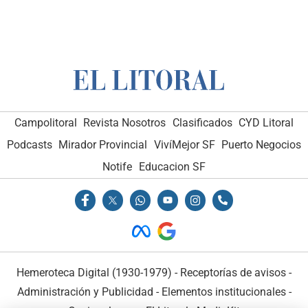
Campolitoral
Revista Nosotros
Clasificados
CYD Litoral
Podcasts
Mirador Provincial
VivíMejor SF
Puerto Negocios
Notife
Educacion SF
Hemeroteca Digital (1930-1979)
-
Receptorías de avisos
-
Administración y Publicidad
-
Elementos institucionales
-