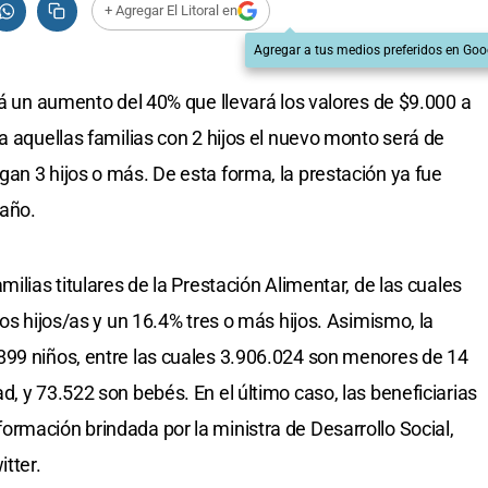
+ Agregar El Litoral en
Agregar a tus medios preferidos en Goo
rá un aumento del 40% que llevará los valores de $9.000 a
a aquellas familias con 2 hijos el nuevo monto será de
an 3 hijos o más. De esta forma, la prestación ya fue
 año.
ilias titulares de la Prestación Alimentar, de las cuales
dos hijos/as y un 16.4% tres o más hijos. Asimismo, la
899 niños, entre las cuales 3.906.024 son menores de 14
, y 73.522 son bebés. En el último caso, las beneficiarias
rmación brindada por la ministra de Desarrollo Social,
itter.