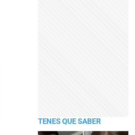
TENES QUE SABER