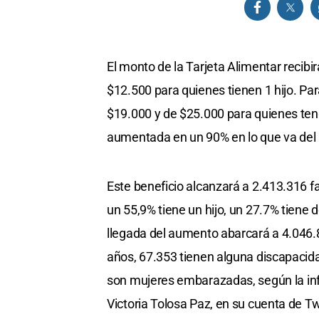
El monto de la Tarjeta Alimentar recibi
$12.500 para quienes tienen 1 hijo. Par
$19.000 y de $25.000 para quienes teng
aumentada en un 90% en lo que va del
Este beneficio alcanzará a 2.413.316 fam
un 55,9% tiene un hijo, un 27.7% tiene 
llegada del aumento abarcará a 4.046.
años, 67.353 tienen alguna discapacidad
son mujeres embarazadas, según la info
Victoria Tolosa Paz, en su cuenta de Tw