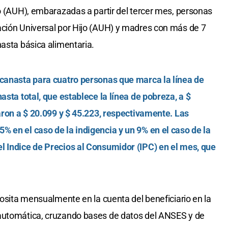
jo (AUH), embarazadas a partir del tercer mes, personas
ación Universal por Hijo (AUH) y madres con más de 7
nasta básica alimentaria.
 canasta para cuatro personas que marca la línea de
asta total, que establece la línea de pobreza, a $
garon a $ 20.099 y $ 45.223, respectivamente. Las
 en el caso de la indigencia y un 9% en el caso de la
l Indice de Precios al Consumidor (IPC) en el mes, que
posita mensualmente en la cuenta del beneficiario en la
automática, cruzando bases de datos del ANSES y de