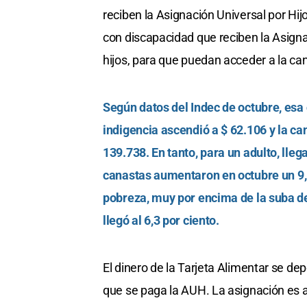
reciben la Asignación Universal por Hi
con discapacidad que reciben la Asign
hijos, para que puedan acceder a la ca
Según datos del Indec de octubre, esa
indigencia ascendió a $ 62.106 y la can
139.738. En tanto, para un adulto, lle
canastas aumentaron en octubre un 9,5%
pobreza, muy por encima de la suba de
llegó al 6,3 por ciento.
El dinero de la Tarjeta Alimentar se de
que se paga la AUH. La asignación es 