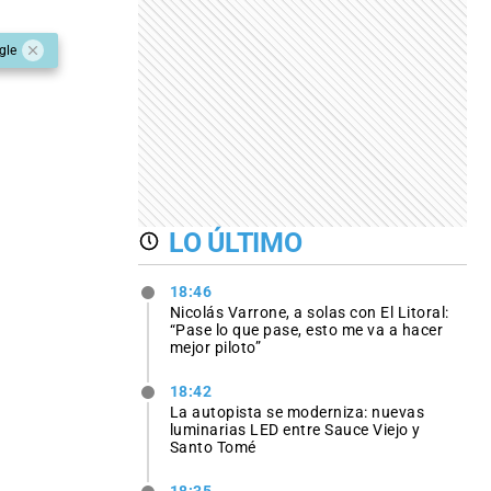
gle
LO ÚLTIMO
18:46
Nicolás Varrone, a solas con El Litoral:
“Pase lo que pase, esto me va a hacer
mejor piloto”
18:42
La autopista se moderniza: nuevas
luminarias LED entre Sauce Viejo y
Santo Tomé