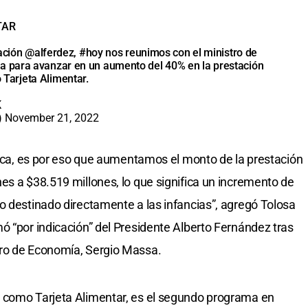
TAR
Nación
@alferdez
,
#hoy
nos reunimos con el ministro de
sa
para avanzar en un aumento del 40% en la prestación
arjeta Alimentar.
K
)
November 21, 2022
blica, es por eso que aumentamos el monto de la prestación
es a $38.519 millones, lo que significa un incremento de
o destinado directamente a las infancias”, agregó Tolosa
ó “por indicación” del Presidente Alberto Fernández tras
tro de Economía, Sergio Massa.
 como Tarjeta Alimentar, es el segundo programa en