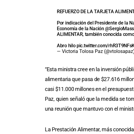
REFUERZO DE LA TARJETA ALIMEN
Por indicación del Presidente de la 
Economía de la Nación
@SergioMas
ALIMENTAR, también conocida como T
Abro hilo
pic.twitter.com/rhR3T9NFs
— Victoria Tolosa Paz (@vtolosapaz
“Esta ministra cree en la inversión pú
alimentaria que pasa de $27.616 millon
casi $11.000 millones en el presupuest
Paz, quien señaló que la medida se tom
una reunión que mantuvo con el minis
La Prestación Alimentar, más conocida