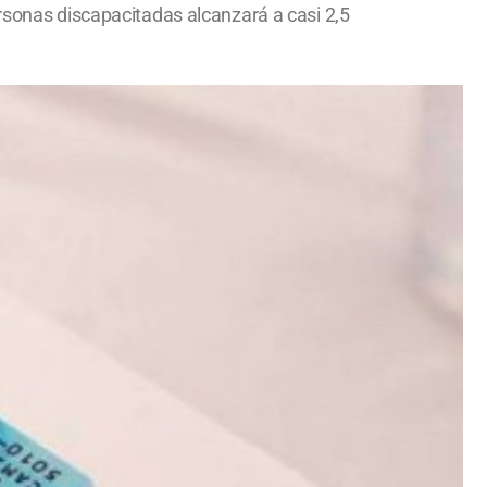
ersonas discapacitadas alcanzará a casi 2,5