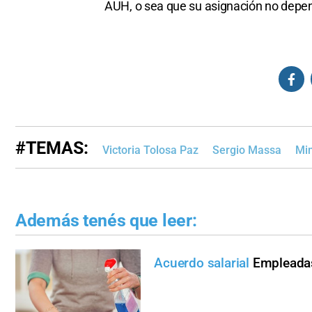
AUH, o sea que su asignación no depen
#TEMAS:
Victoria Tolosa Paz
Sergio Massa
Min
Además tenés que leer:
Acuerdo salarial
Empleadas