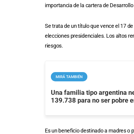
importancia de la cartera de Desarrollo
Se trata de un título que vence el 17 d
elecciones presidenciales. Los altos r
riesgos.
MIRÁ TAMBIÉN
Una familia tipo argentina n
139.738 para no ser pobre e
Es un beneficio destinado a madres o p