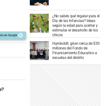
¿No sabés qué regalar para el
Día de las Infancias? Ideas
según la edad para acertar y
estimular el desarrollo de los
chicos
dos en Google
Humboldt: giran cerca de $30
millones del Fondo de
Financiamiento Educativo a
escuelas del distrito
e?