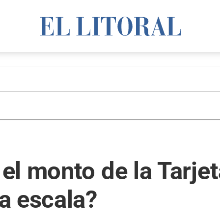
l monto de la Tarjet
a escala?