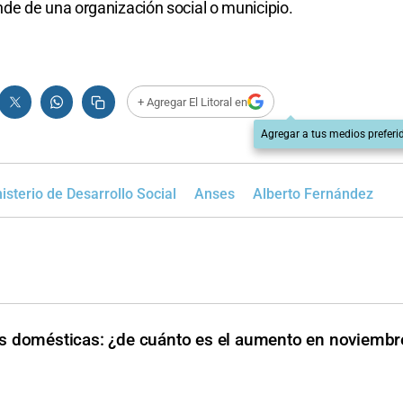
de de una organización social o municipio.
+ Agregar El Litoral en
Agregar a tus medios preferi
isterio de Desarrollo Social
Anses
Alberto Fernández
 domésticas: ¿de cuánto es el aumento en noviembr