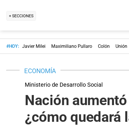
+ SECCIONES
#HOY:
Javier Milei
Maximiliano Pullaro
Colón
Unión
ECONOMÍA
Ministerio de Desarrollo Social
Nación aumentó e
¿cómo quedará l