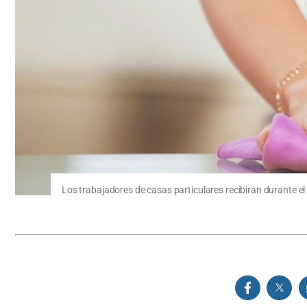
Los trabajadores de casas particulares recibirán durante el