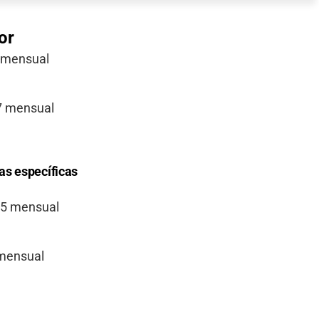
or
8 mensual
57 mensual
as específicas
7,5 mensual
 mensual