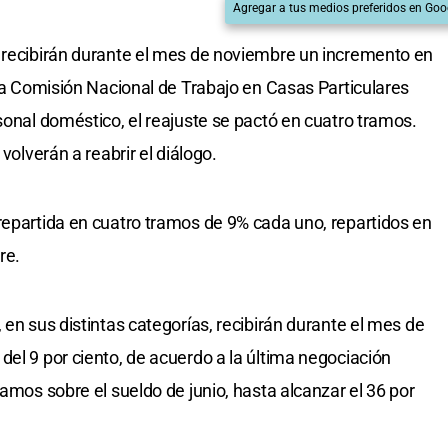
Agregar a tus medios preferidos en Goo
s recibirán durante el mes de noviembre un incremento en
 La Comisión Nacional de Trabajo en Casas Particulares
sonal doméstico, el reajuste se pactó en cuatro tramos.
volverán a reabrir el diálogo.
repartida en cuatro tramos de 9% cada uno, repartidos en
re.
 en sus distintas categorías, recibirán durante el mes de
del 9 por ciento, de acuerdo a la última negociación
ramos sobre el sueldo de junio, hasta alcanzar el 36 por