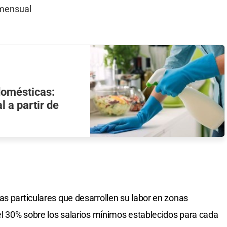
 mensual
omésticas:
l a partir de
as particulares que desarrollen su labor en zonas
del 30% sobre los salarios mínimos establecidos para cada