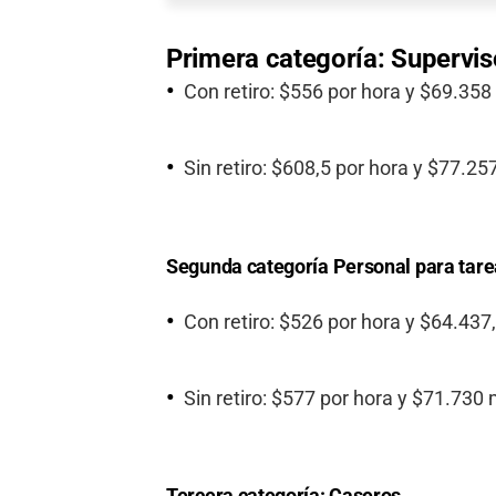
Primera categoría: Supervis
Con retiro: $556 por hora y $69.35
Sin retiro: $608,5 por hora y $77.2
Segunda categoría Personal para tare
Con retiro: $526 por hora y $64.43
Sin retiro: $577 por hora y $71.730
Tercera categoría: Caseros