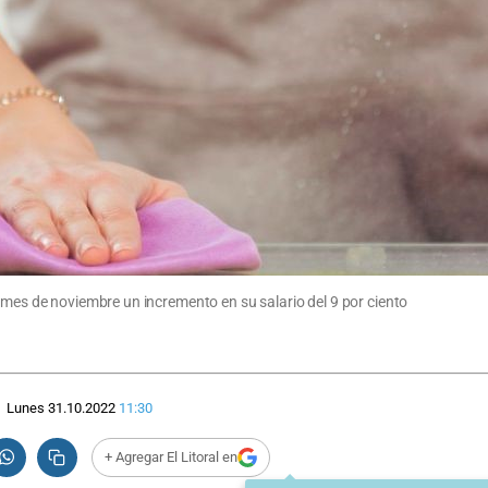
 mes de noviembre un incremento en su salario del 9 por ciento
Lunes 31.10.2022
11:30
+ Agregar El Litoral en