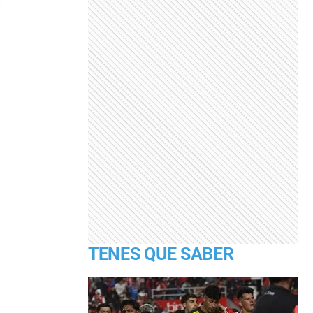
TENES QUE SABER