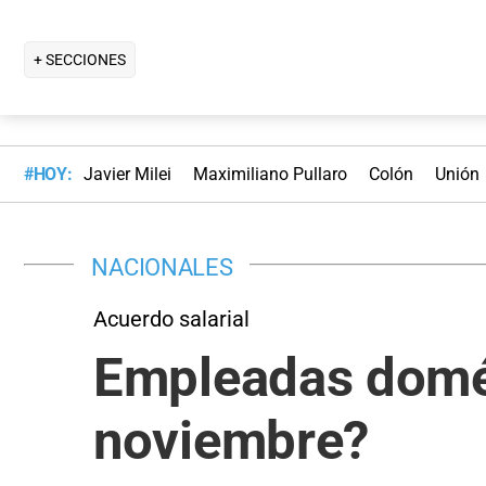
+ SECCIONES
#HOY:
Javier Milei
Maximiliano Pullaro
Colón
Unión
NACIONALES
Acuerdo salarial
Empleadas domés
noviembre?