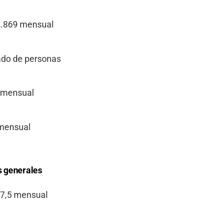
62.869 mensual
dado de personas
9 mensual
 mensual
s generales
537,5 mensual