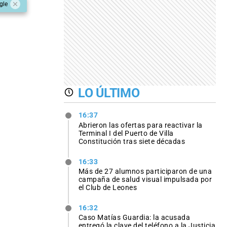
gle
LO ÚLTIMO
16:37
Abrieron las ofertas para reactivar la
Terminal I del Puerto de Villa
Constitución tras siete décadas
16:33
Más de 27 alumnos participaron de una
campaña de salud visual impulsada por
el Club de Leones
16:32
Caso Matías Guardia: la acusada
entregó la clave del teléfono a la Justicia