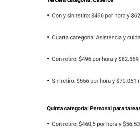
Con y sin retiro: $496 por hora y $
Cuarta categoría: Asistencia y cui
Con retiro: $496 por hora y $62.86
Sin retiro: $556 por hora y $70.061
Quinta categoría: Personal para tarea
Con retiro: $460,5 por hora y $56.