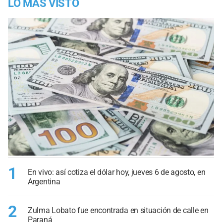
LO MÁS VISTO
1
En vivo: así cotiza el dólar hoy, jueves 6 de agosto, en
Argentina
2
Zulma Lobato fue encontrada en situación de calle en
Paraná