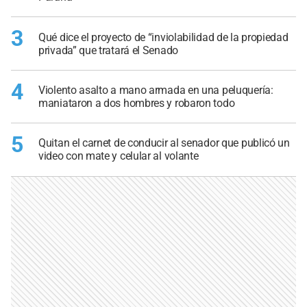
3
Qué dice el proyecto de “inviolabilidad de la propiedad
privada” que tratará el Senado
4
Violento asalto a mano armada en una peluquería:
maniataron a dos hombres y robaron todo
5
Quitan el carnet de conducir al senador que publicó un
video con mate y celular al volante