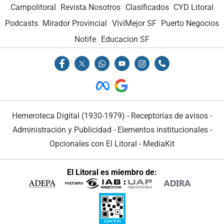
Campolitoral
Revista Nosotros
Clasificados
CYD Litoral
Podcasts
Mirador Provincial
VivíMejor SF
Puerto Negocios
Notife
Educacion SF
Hemeroteca Digital (1930-1979)
-
Receptorías de avisos
-
Administración y Publicidad
-
Elementos institucionales
-
Opcionales con El Litoral
-
MediaKit
El Litoral es miembro de: