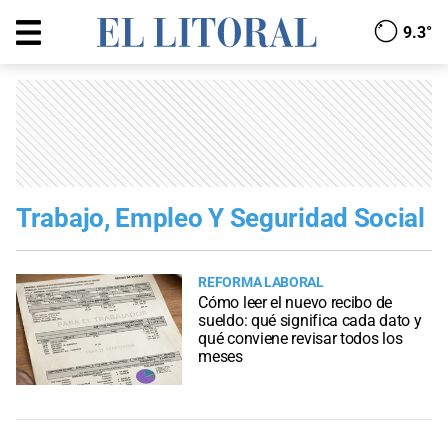
9.3°
Trabajo, Empleo Y Seguridad Social
REFORMA LABORAL
Cómo leer el nuevo recibo de
sueldo: qué significa cada dato y
qué conviene revisar todos los
meses