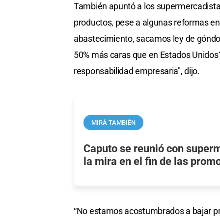
También apuntó a los supermercadistas 
productos, pese a algunas reformas en 
abastecimiento, sacamos ley de góndola
50% más caras que en Estados Unidos?
responsabilidad empresaria", dijo.
MIRÁ TAMBIÉN
Caputo se reunió con super
la mira en el fin de las pro
“No estamos acostumbrados a bajar pr