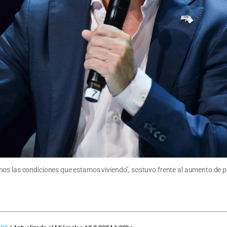
os las condiciones que estamos viviendo", sostuvo frente al aumento de pr