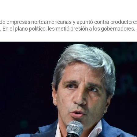
e de empresas norteamericanas y apuntó contra productores
 En el plano político, les metió presión a los gobernadores.