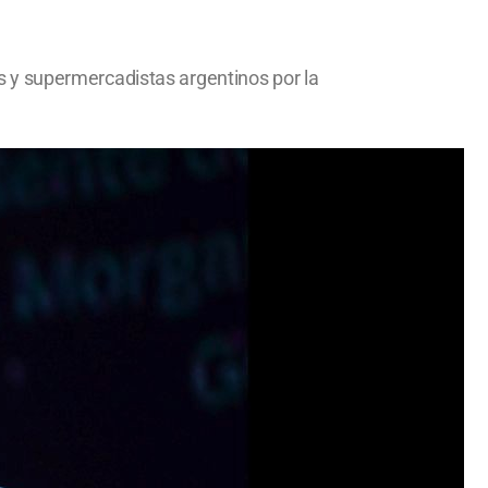
 y supermercadistas argentinos por la