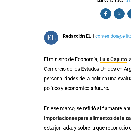
Martes 12.3.2024
21
Redacción EL
|
contenidos@ellit
El ministro de Economía,
Luis Caputo
,
Comercio de los Estados Unidos en Arg
personalidades de la política una eval
político y económico a futuro.
En ese marco, se refirió al flamante an
importaciones para alimentos de la 
esta jornada, y sobre la que reconoció 