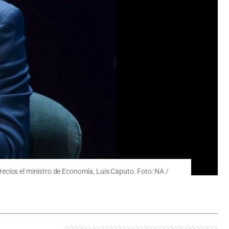
ecios el ministro de Economía, Luis Caputo. Foto: NA /