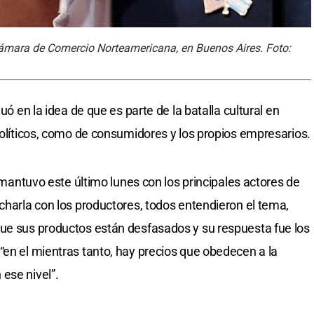
 Cámara de Comercio Norteamericana, en Buenos Aires. Foto:
uó en la idea de que es parte de la batalla cultural en
políticos, como de consumidores y los propios empresarios.
e mantuvo este último lunes con los principales actores de
charla con los productores, todos entendieron el tema,
que sus productos están desfasados y su respuesta fue los
“en el mientras tanto, hay precios que obedecen a la
ese nivel”.