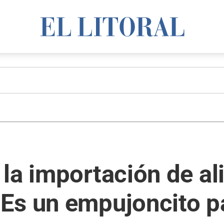
la importación de al
Es un empujoncito pa