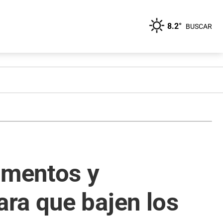
8.2°
BUSCAR
imentos y
ra que bajen los