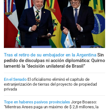
Tras el retiro de su embajador en la Argentina
Sin
pedido de disculpas ni acción diplomática: Quirno
lamentó la “decisión unilateral de Brasil”
En el Senado
El oficialismo eliminó el capítulo de
extranjerización de tierras del proyecto de propiedad
privada
Tope en haberes pasivos provinciales
Jorge Boasso:
"Mientras Anses paga un máximo de $ 2,8 millones, la