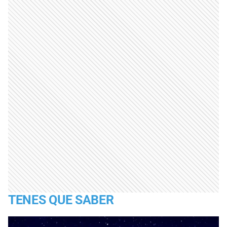
TENES QUE SABER