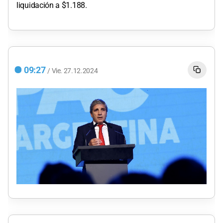
liquidación a $1.188.
09:27
/
Vie.
27.12.2024