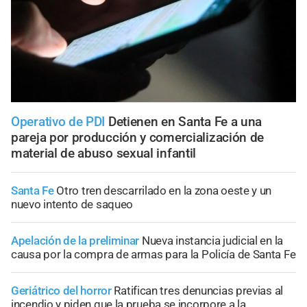
Operativo de PDI
Detienen en Santa Fe a una
pareja por producción y comercialización de
material de abuso sexual infantil
Santa Fe
Otro tren descarrilado en la zona oeste y un
nuevo intento de saqueo
Apelación de la preliminar
Nueva instancia judicial en la
causa por la compra de armas para la Policía de Santa Fe
Geriátrico del horror
Ratifican tres denuncias previas al
incendio y piden que la prueba se incorpore a la