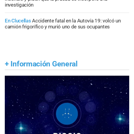
investigación
En Clucellas
Accidente fatal en la Autovía 19: volcó un
camión frigorífico y murió uno de sus ocupantes
+
Información General