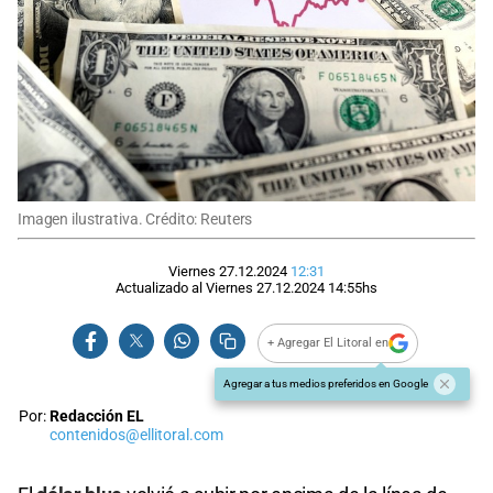
Imagen ilustrativa. Crédito: Reuters
Viernes 27.12.2024
12:31
Actualizado al
Viernes 27.12.2024
14:55
hs
+ Agregar El Litoral en
Agregar a tus medios preferidos en Google
Por:
Redacción EL
contenidos@ellitoral.com