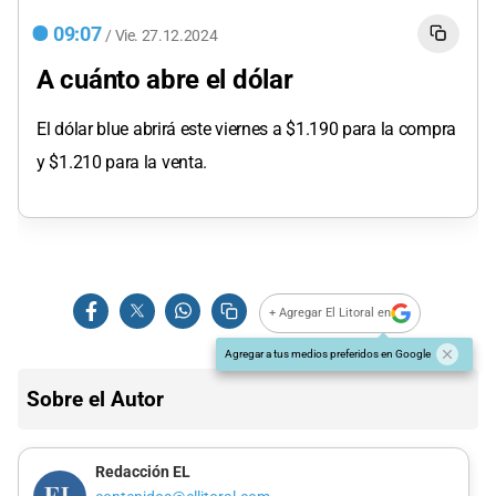
09:07
/
Vie.
27.12.2024
A cuánto abre el dólar
El dólar blue abrirá este viernes a $1.190 para la compra
y $1.210 para la venta.
+ Agregar El Litoral en
Agregar a tus medios preferidos en Google
Sobre el Autor
Redacción EL