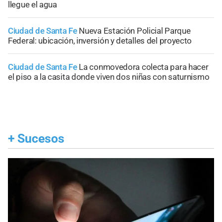
llegue el agua
Ciudad de Santa Fe
Nueva Estación Policial Parque
Federal: ubicación, inversión y detalles del proyecto
Ciudad de Santa Fe
La conmovedora colecta para hacer
el piso a la casita donde viven dos niñas con saturnismo
+
Sucesos