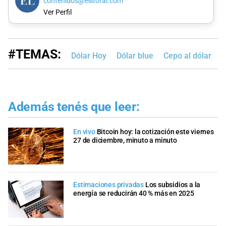
contenidos@ellitoral.com
Ver Perfil
#TEMAS:
Dólar Hoy
Dólar blue
Cepo al dólar
Además tenés que leer:
En vivo
Bitcoin hoy: la cotización este viernes
27 de diciembre, minuto a minuto
Estimaciones privadas
Los subsidios a la
energía se reducirán 40 % más en 2025