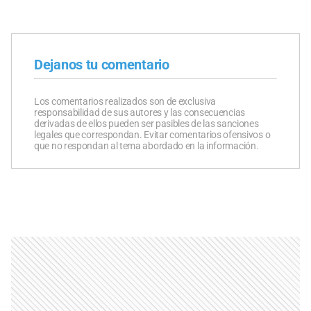
Dejanos tu comentario
Los comentarios realizados son de exclusiva
responsabilidad de sus autores y las consecuencias
derivadas de ellos pueden ser pasibles de las sanciones
legales que correspondan. Evitar comentarios ofensivos o
que no respondan al tema abordado en la información.