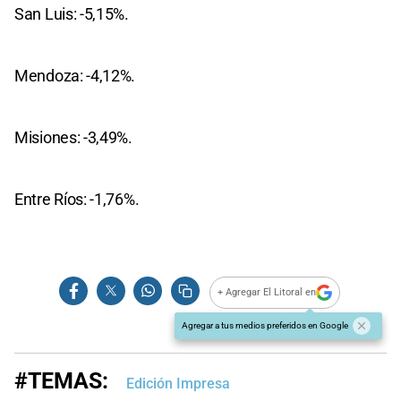
San Luis: -5,15%.
Mendoza: -4,12%.
Misiones: -3,49%.
Entre Ríos: -1,76%.
+ Agregar El Litoral en
Agregar a tus medios preferidos en Google
#TEMAS:
Edición Impresa