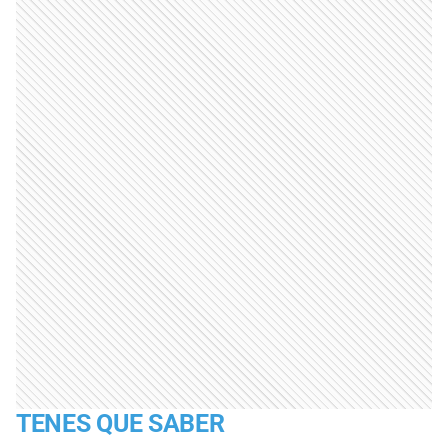
TENES QUE SABER