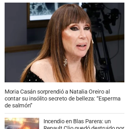
Moria Casán sorprendió a Natalia Oreiro al
contar su insólito secreto de belleza: “Esperma
de salmón”
Incendio en Blas Parera: un
Renault Clio quedó destruido por