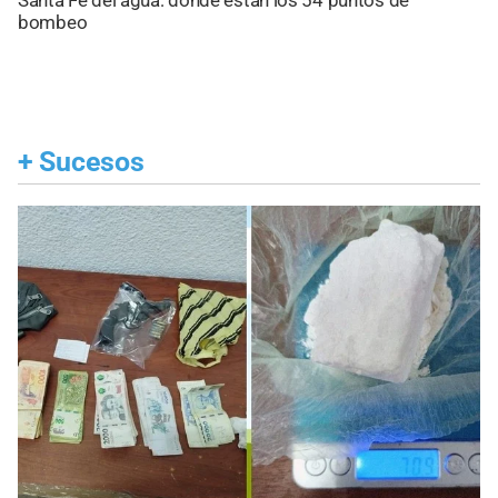
Santa Fe del agua: dónde están los 54 puntos de
bombeo
+
Sucesos