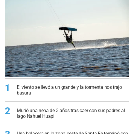
1
El viento se llevó a un grande y la tormenta nos trajo
basura
2
Murió una nena de 3 años tras caer con sus padres al
lago Nahuel Huapi
Una balacera en la zona oeste de Santa Fe terminó con