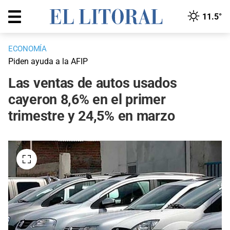
11.5°
ECONOMÍA
Piden ayuda a la AFIP
Las ventas de autos usados
cayeron 8,6% en el primer
trimestre y 24,5% en marzo