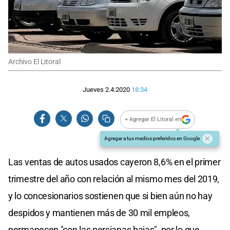
Archivo El Litoral
Jueves 2.4.2020
18:34
+ Agregar El Litoral en
Agregar a tus medios preferidos en Google
Las ventas de autos usados cayeron 8,6% en el primer
trimestre del año con relación al mismo mes del 2019,
y lo concesionarios sostienen que si bien aún no hay
despidos y mantienen más de 30 mil empleos,
permanecen "con las persianas bajas", por lo que