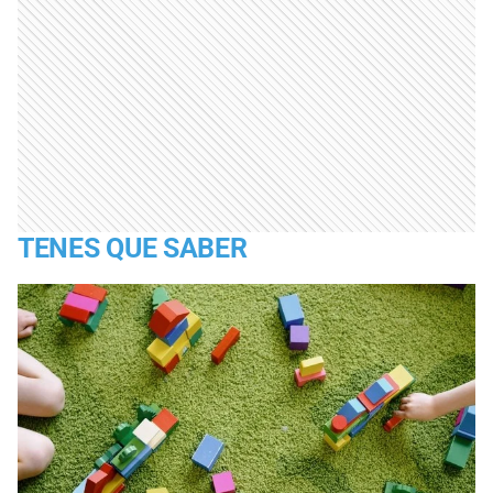
TENES QUE SABER