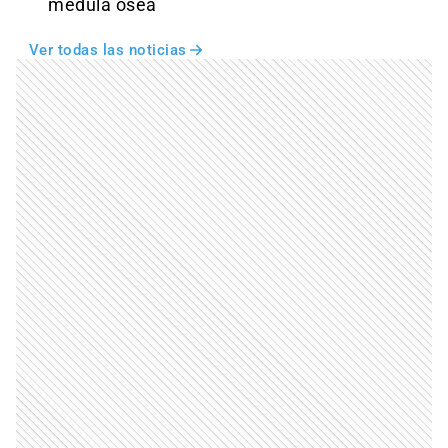
médula ósea
Ver todas las noticias