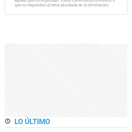
legales que correspondan. Evitar comentarios ofensivos o
que no respondan al tema abordado en la información.
LO ÚLTIMO