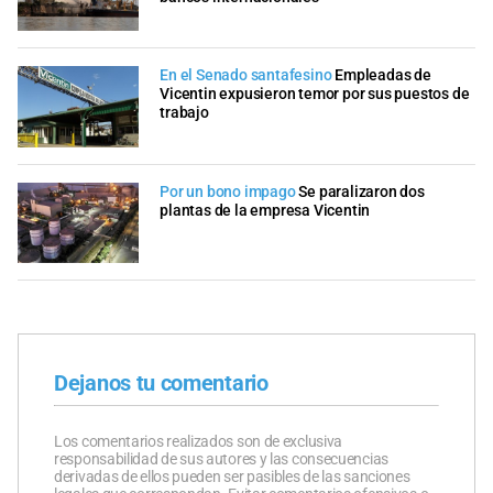
En el Senado santafesino
Empleadas de
Vicentin expusieron temor por sus puestos de
trabajo
Por un bono impago
Se paralizaron dos
plantas de la empresa Vicentin
Dejanos tu comentario
Los comentarios realizados son de exclusiva
responsabilidad de sus autores y las consecuencias
derivadas de ellos pueden ser pasibles de las sanciones