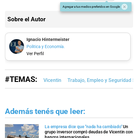
Agregar a tus medios preferidos en Google
Sobre el Autor
Ignacio Hintermeister
Politica y Economía.
Ver Perfil
#TEMAS:
Vicentin
Trabajo, Empleo y Seguridad So
Además tenés que leer:
La empresa dice que "nada ha cambiado"
Un
grupo inversor compró deudas de Vicentin con
bancos internacionales