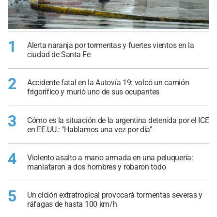
1
Alerta naranja por tormentas y fuertes vientos en la
ciudad de Santa Fe
2
Accidente fatal en la Autovía 19: volcó un camión
frigorífico y murió uno de sus ocupantes
3
Cómo es la situación de la argentina detenida por el ICE
en EE.UU.: "Hablamos una vez por día"
4
Violento asalto a mano armada en una peluquería:
maniataron a dos hombres y robaron todo
5
Un ciclón extratropical provocará tormentas severas y
ráfagas de hasta 100 km/h