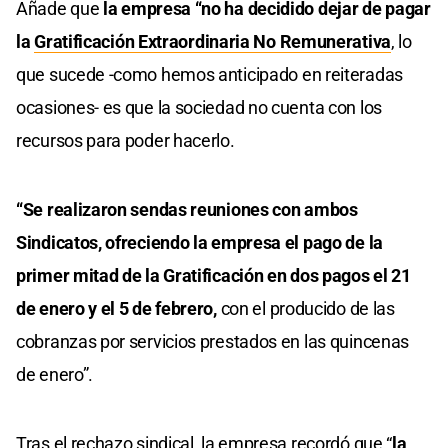
Añade que
la empresa “no ha decidido dejar de pagar
la
Gratificación Extraordinaria No Remunerativa
, lo
que sucede -como hemos anticipado en reiteradas
ocasiones- es que la sociedad no cuenta con los
recursos para poder hacerlo.
“Se realizaron sendas reuniones con ambos
Sindicatos, ofreciendo la empresa el pago de la
primer mitad de la Gratificación en dos pagos el 21
de enero y el 5 de febrero,
con el producido de las
cobranzas por servicios prestados en las quincenas
de enero”.
Tras el rechazo sindical, la empresa recordó que “
la