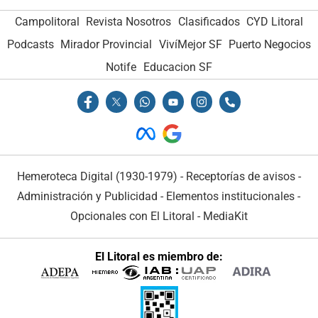
Campolitoral
Revista Nosotros
Clasificados
CYD Litoral
Podcasts
Mirador Provincial
VivíMejor SF
Puerto Negocios
Notife
Educacion SF
Hemeroteca Digital (1930-1979)
-
Receptorías de avisos
-
Administración y Publicidad
-
Elementos institucionales
-
Opcionales con El Litoral
-
MediaKit
El Litoral es miembro de: