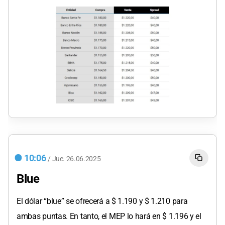
10:06
/
Jue.
26.06.2025
Blue
El dólar “blue” se ofrecerá a $ 1.190 y $ 1.210 para
ambas puntas. En tanto, el MEP lo hará en $ 1.196 y el