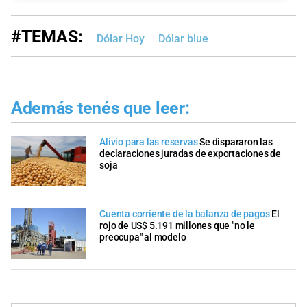
#TEMAS:
Dólar Hoy
Dólar blue
Además tenés que leer:
Alivio para las reservas
Se dispararon las
declaraciones juradas de exportaciones de
soja
Cuenta corriente de la balanza de pagos
El
rojo de US$ 5.191 millones que "no le
preocupa" al modelo