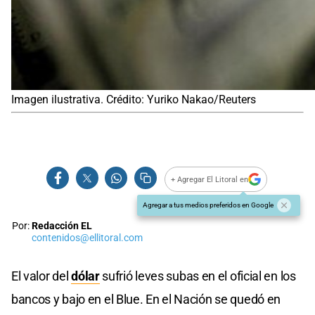
Imagen ilustrativa. Crédito: Yuriko Nakao/Reuters
+ Agregar El Litoral en
Agregar a tus medios preferidos en Google
Por:
Redacción EL
contenidos@ellitoral.com
El valor del
dólar
sufrió leves subas en el oficial en los
bancos y bajo en el Blue. En el Nación se quedó en