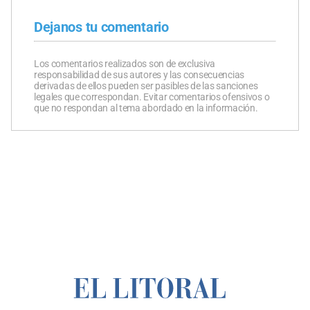
Dejanos tu comentario
Los comentarios realizados son de exclusiva
responsabilidad de sus autores y las consecuencias
derivadas de ellos pueden ser pasibles de las sanciones
legales que correspondan. Evitar comentarios ofensivos o
que no respondan al tema abordado en la información.