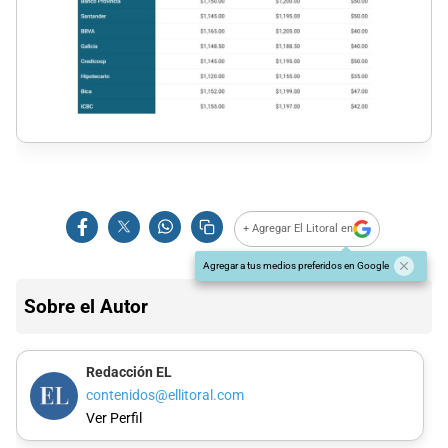
+ Agregar El Litoral en
Agregar a tus medios preferidos en Google
Sobre el Autor
Redacción EL
contenidos@ellitoral.com
Ver Perfil