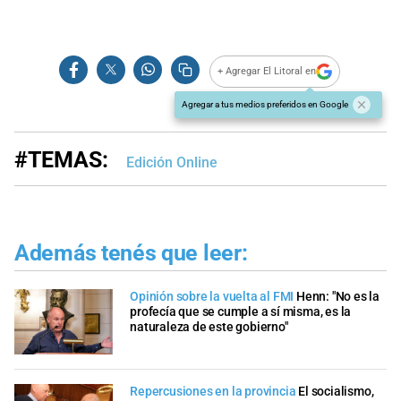
+ Agregar El Litoral en
Agregar a tus medios preferidos en Google
#TEMAS:
Edición Online
Además tenés que leer:
Opinión sobre la vuelta al FMI
Henn: "No es la
profecía que se cumple a sí misma, es la
naturaleza de este gobierno"
Repercusiones en la provincia
El socialismo,