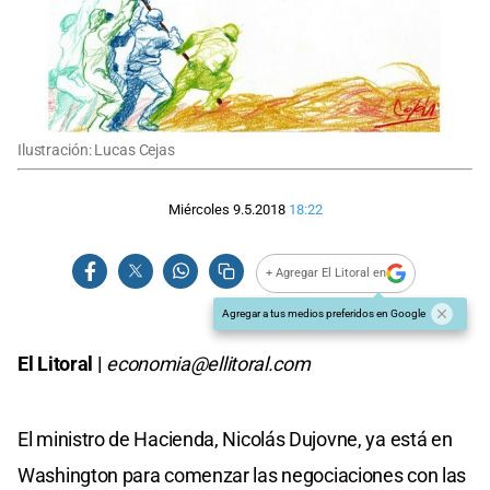
Ilustración: Lucas Cejas
Miércoles 9.5.2018
18:22
+ Agregar El Litoral en
Agregar a tus medios preferidos en Google
El Litoral |
economia@ellitoral.com
El ministro de Hacienda, Nicolás Dujovne, ya está en
Washington para comenzar las negociaciones con las