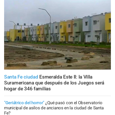
Santa Fe ciudad
Esmeralda Este II: la Villa
Suramericana que después de los Juegos será
hogar de 346 familias
"Geriátrico del horror"
¿Qué pasó con el Observatorio
municipal de asilos de ancianos en la ciudad de Santa
Fe?