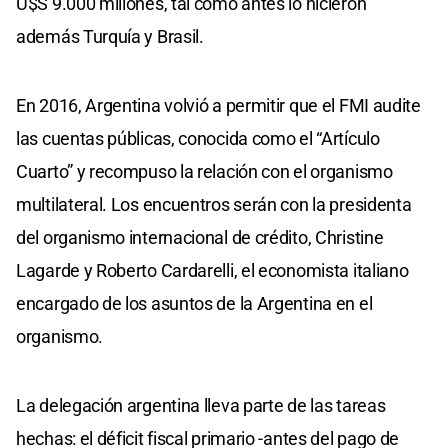
U$S 9.000 millones, tal como antes lo hicieron
además Turquía y Brasil.
En 2016, Argentina volvió a permitir que el FMI audite
las cuentas públicas, conocida como el “Artículo
Cuarto” y recompuso la relación con el organismo
multilateral. Los encuentros serán con la presidenta
del organismo internacional de crédito, Christine
Lagarde y Roberto Cardarelli, el economista italiano
encargado de los asuntos de la Argentina en el
organismo.
La delegación argentina lleva parte de las tareas
hechas: el déficit fiscal primario -antes del pago de