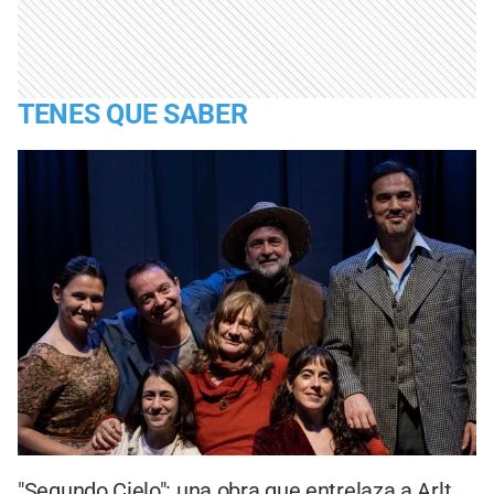
TENES QUE SABER
"Segundo Cielo": una obra que entrelaza a Arlt,