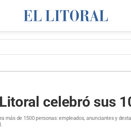
 Litoral celebró sus 
ara más de 1500 personas: empleados, anunciantes y destacad
.