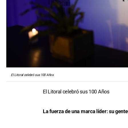
El Litoral celebró sus 100 Años
El Litoral celebró sus 100 Años
La fuerza de una marca líder: su gente