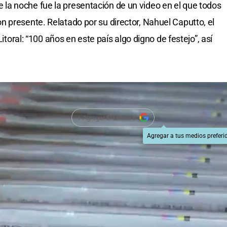
a noche fue la presentación de un video en el que todos
 presente. Relatado por su director, Nahuel Caputto, el
Litoral: “100 años en este país algo digno de festejo”, así
+ Agregar El Litoral en
Agregar a tus medios preferi