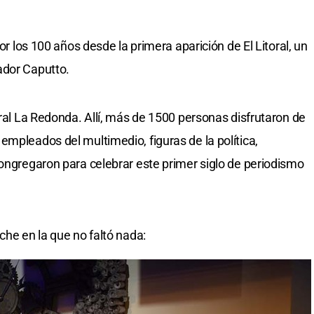
por los 100 años desde la primera aparición de El Litoral, un
ador Caputto.
ural La Redonda. Allí, más de 1500 personas disfrutaron de
empleados del multimedio, figuras de la política,
congregaron para celebrar este primer siglo de periodismo
che en la que no faltó nada: