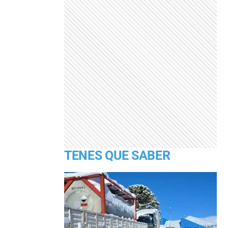
TENES QUE SABER