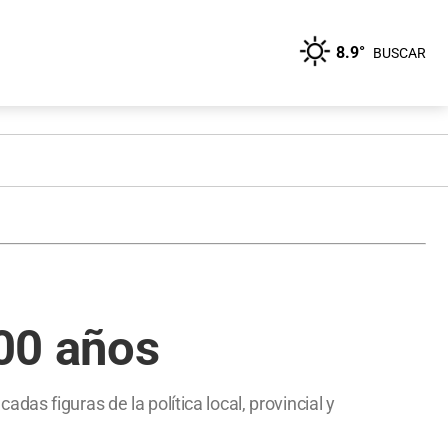
8.9°
BUSCAR
100 años
as figuras de la política local, provincial y