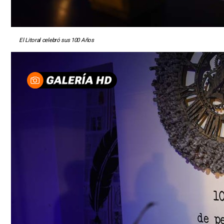
El Litoral celebró sus 100 Años