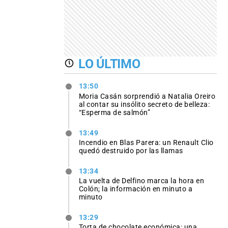
LO ÚLTIMO
13:50
Moria Casán sorprendió a Natalia Oreiro
al contar su insólito secreto de belleza:
“Esperma de salmón”
13:49
Incendio en Blas Parera: un Renault Clio
quedó destruido por las llamas
13:34
La vuelta de Delfino marca la hora en
Colón; la información en minuto a
minuto
13:29
Torta de chocolate económica: una