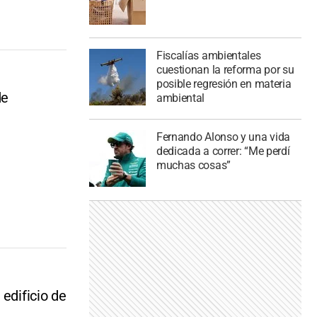
Fiscalías ambientales
cuestionan la reforma por su
posible regresión en materia
de
ambiental
Fernando Alonso y una vida
dedicada a correr: “Me perdí
muchas cosas”
edificio de