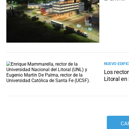
NUEVO EDIFIC
Los rector
Litoral en
CA