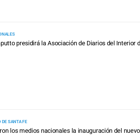
ONALES
utto presidirá la Asociación de Diarios del Interior 
 DE SANTA FE
aron los medios nacionales la inauguración del nuevo 