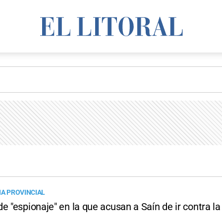
IA PROVINCIAL
e "espionaje" en la que acusan a Saín de ir contra la