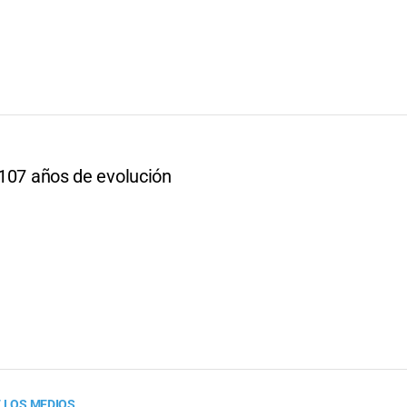
: 107 años de evolución
E LOS MEDIOS