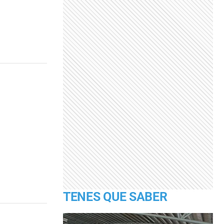
TENES QUE SABER