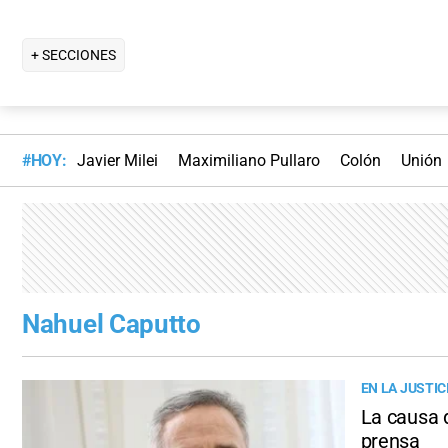
+ SECCIONES
#HOY:
Javier Milei
Maximiliano Pullaro
Colón
Unión
Nahuel Caputto
EN LA JUSTIC
La causa d
prensa