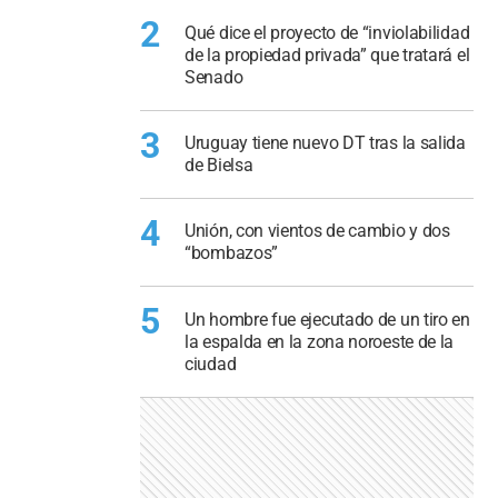
2
Qué dice el proyecto de “inviolabilidad
de la propiedad privada” que tratará el
Senado
3
Uruguay tiene nuevo DT tras la salida
de Bielsa
4
Unión, con vientos de cambio y dos
“bombazos”
5
Un hombre fue ejecutado de un tiro en
la espalda en la zona noroeste de la
ciudad