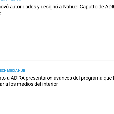
ovó autoridades y designó a Nahuel Caputto de AD
e
ECH MEDIA HUB
nto a ADIRA presentaron avances del programa que
r a los medios del interior