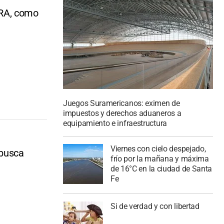
IRA, como
Juegos Suramericanos: eximen de
impuestos y derechos aduaneros a
equipamiento e infraestructura
Viernes con cielo despejado,
 busca
frío por la mañana y máxima
de 16°C en la ciudad de Santa
Fe
Si de verdad y con libertad