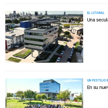
EL LITORAL
Una secul
UN FESTEJO 
En su nuev