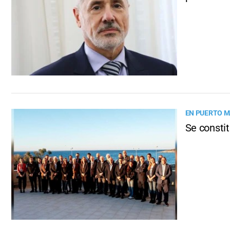
EN PUERTO 
Se consti