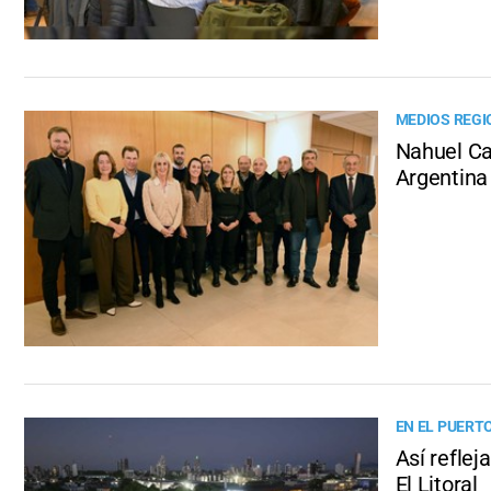
MEDIOS REGI
Nahuel Cap
Argentina
EN EL PUERTO
Así reflej
El Litoral