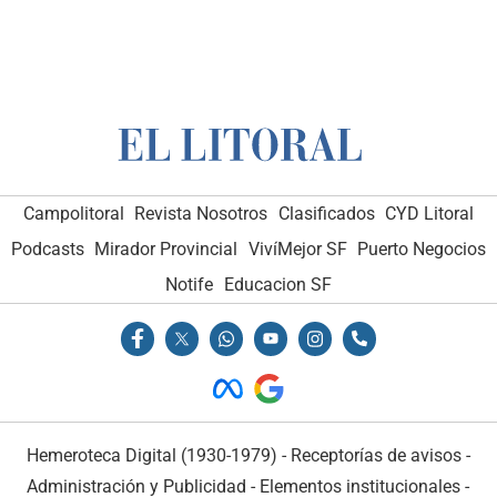
Campolitoral
Revista Nosotros
Clasificados
CYD Litoral
Podcasts
Mirador Provincial
VivíMejor SF
Puerto Negocios
Notife
Educacion SF
Hemeroteca Digital (1930-1979)
-
Receptorías de avisos
-
Administración y Publicidad
-
Elementos institucionales
-