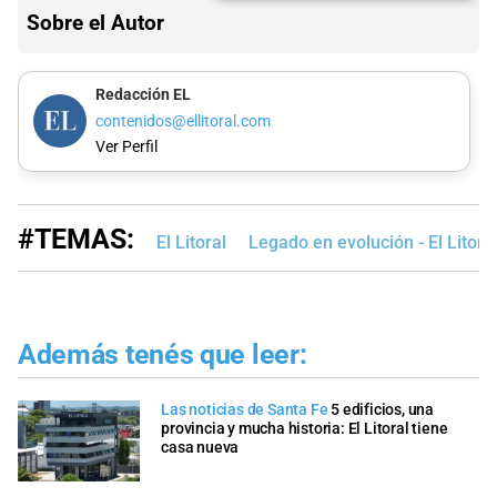
Sobre el Autor
Redacción EL
contenidos@ellitoral.com
Ver Perfil
#TEMAS:
El Litoral
Legado en evolución - El Litora
Además tenés que leer:
Las noticias de Santa Fe
5 edificios, una
provincia y mucha historia: El Litoral tiene
casa nueva