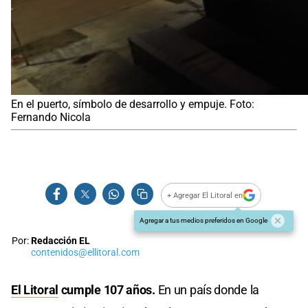
En el puerto, símbolo de desarrollo y empuje. Foto:
Fernando Nicola
+ Agregar El Litoral en
Agregar a tus medios preferidos en Google
Por:
Redacción EL
contenidos@ellitoral.com
El Litoral
cumple 107 años.
En un país donde la