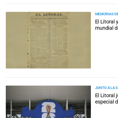
MEMORIAS DE
El Litoral
mundial d
JUNTO A LA 
El Litoral
especial 