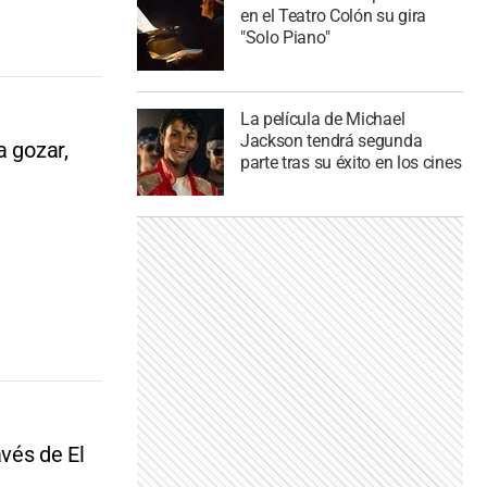
en el Teatro Colón su gira
"Solo Piano"
La película de Michael
Jackson tendrá segunda
a gozar,
parte tras su éxito en los cines
avés de El