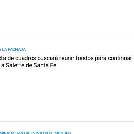
E LA FACHADA
ta de cuadros buscará reunir fondos para continuar 
 La Salette de Santa Fe
 MIRADA SANTAFESINA EN EL MUNDIAL