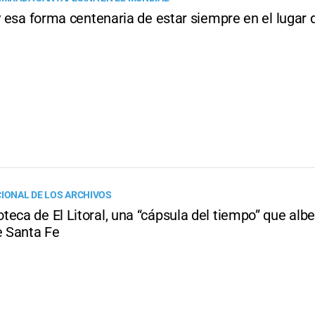
 y esa forma centenaria de estar siempre en el lugar 
CIONAL DE LOS ARCHIVOS
eca de El Litoral, una “cápsula del tiempo” que albe
e Santa Fe