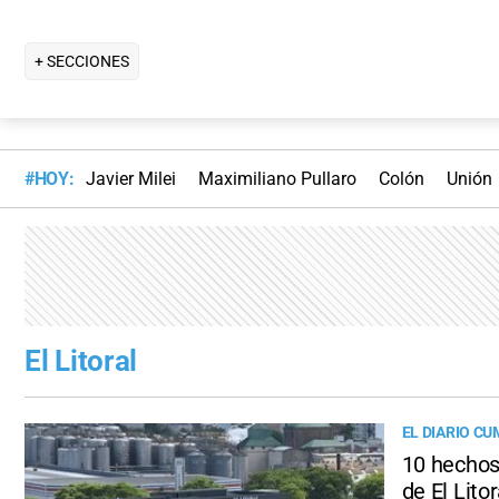
+ SECCIONES
#HOY:
Javier Milei
Maximiliano Pullaro
Colón
Unión
El Litoral
EL DIARIO C
10 hechos 
de El Litor