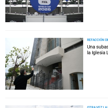
REFACCIÓN D
Una subas
la Iglesia
OTRA VEZ LA