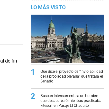
LO MÁS VISTO
al de fin
1
Qué dice el proyecto de “inviolabilidad
de la propiedad privada” que tratará el
Senado
2
Buscan intensamente a un hombre
que desapareció mientras practicaba
kitesurf en Paraje El Chaquito