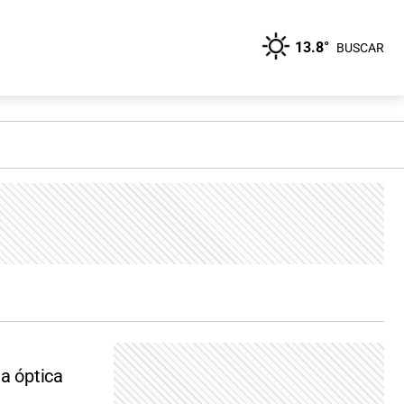
13.8°
BUSCAR
la óptica