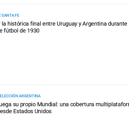
 SANTA FE
 y la histórica final entre Uruguay y Argentina durante
e fútbol de 1930
SELECCIÓN ARGENTINA
 juega su propio Mundial: una cobertura multiplatafo
desde Estados Unidos