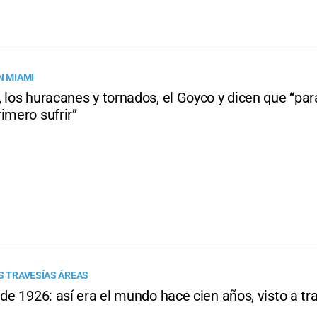
N MIAMI
 los huracanes y tornados, el Goyco y dicen que “par
imero sufrir”
AS TRAVESÍAS ÁREAS
 de 1926: así era el mundo hace cien años, visto a tr