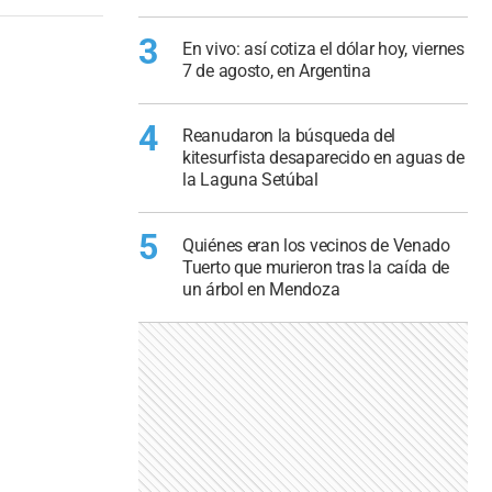
3
En vivo: así cotiza el dólar hoy, viernes
7 de agosto, en Argentina
4
Reanudaron la búsqueda del
kitesurfista desaparecido en aguas de
la Laguna Setúbal
5
Quiénes eran los vecinos de Venado
Tuerto que murieron tras la caída de
un árbol en Mendoza