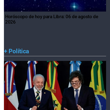
Horóscopo de hoy para Libra: 06 de agosto de
2026
+
Política