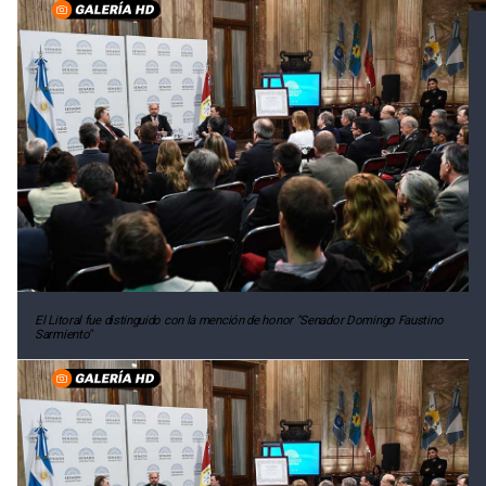
El Litoral fue distinguido con la mención de honor "Senador Domingo Faustino
Sarmiento"