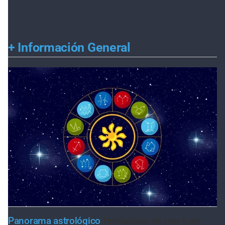
+
Información General
Panorama astrológico
Horóscopo de hoy 6 de