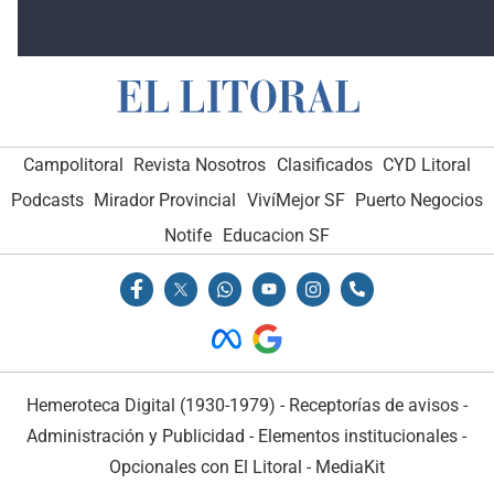
Campolitoral
Revista Nosotros
Clasificados
CYD Litoral
Podcasts
Mirador Provincial
VivíMejor SF
Puerto Negocios
Notife
Educacion SF
Hemeroteca Digital (1930-1979)
-
Receptorías de avisos
-
Administración y Publicidad
-
Elementos institucionales
-
Opcionales con El Litoral
-
MediaKit