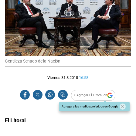
Gentileza Senado de la Nación.
Viernes 31.8.2018
16:58
+ Agregar El Litoral en
Agregar a tus medios preferidos en Google
El Litoral