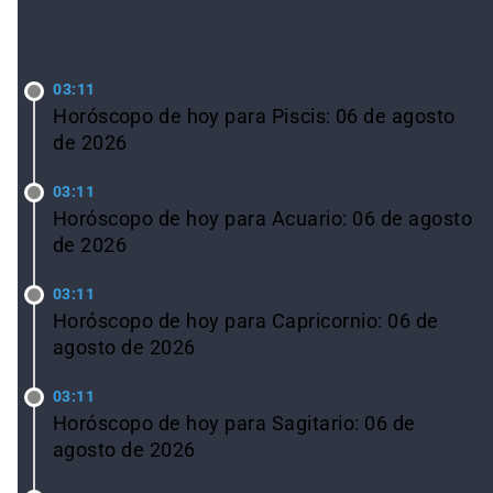
LO ÚLTIMO
03:11
Horóscopo de hoy para Piscis: 06 de agosto
de 2026
03:11
Horóscopo de hoy para Acuario: 06 de agosto
de 2026
03:11
Horóscopo de hoy para Capricornio: 06 de
agosto de 2026
03:11
Horóscopo de hoy para Sagitario: 06 de
agosto de 2026