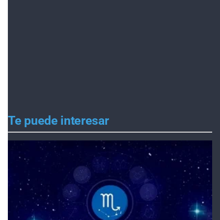
Te puede interesar