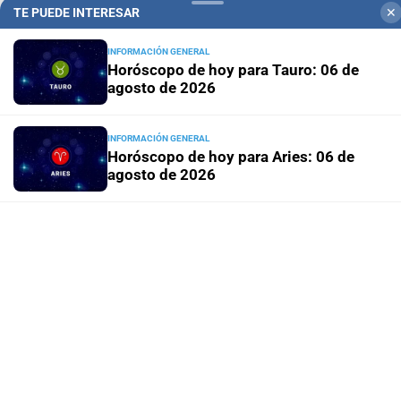
TE PUEDE INTERESAR
✕
INFORMACIÓN GENERAL
Horóscopo de hoy para Tauro: 06 de
agosto de 2026
INFORMACIÓN GENERAL
Horóscopo de hoy para Aries: 06 de
agosto de 2026
SERVICIOS
Cortes de luz programados para este
jueves en Santa Fe
INFORMACIÓN GENERAL
La NASA anunció que un cohete de
SpaceX impactó contra la Luna
INFORMACIÓN GENERAL