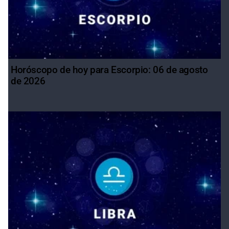
Horóscopo de hoy para Escorpio: 06 de agosto
de 2026