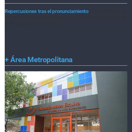
Repercusiones tras el pronunciamiento
Fallo en Santa Fe
sobre la reforma previsional: para Olivares, el impacto es
más "ético" que económico
+
Área Metropolitana