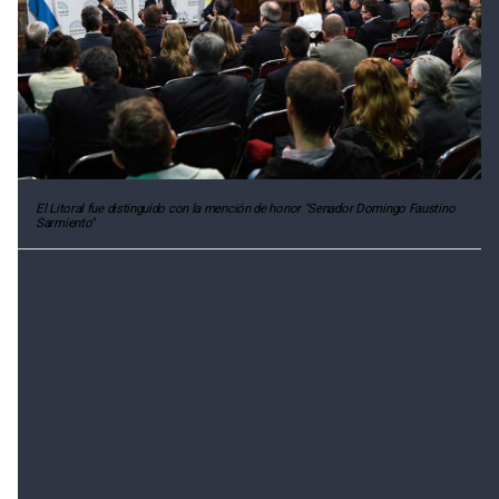
El Litoral fue distinguido con la mención de honor "Senador Domingo Faustino
Sarmiento"
El Litoral fue distinguido con la mención de honor
"Senador Domingo Faustino Sarmiento"
Transmisión completa de la ceremonia que realizó
Senado TV