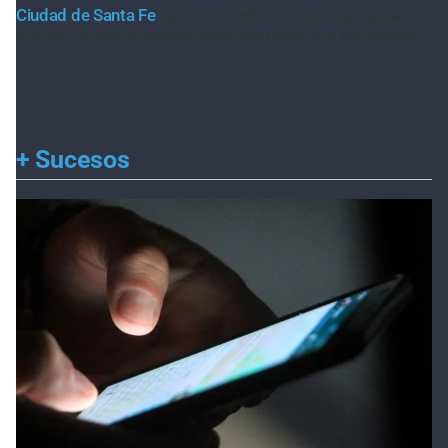
Ciudad de Santa Fe
La conmovedora colecta para hacer
el piso a la casita donde viven dos niñas con saturnismo
+
Sucesos