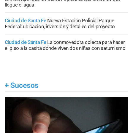
llegue el agua
Ciudad de Santa Fe
Nueva Estación Policial Parque
Federal: ubicación, inversión y detalles del proyecto
Ciudad de Santa Fe
La conmovedora colecta para hacer
el piso a la casita donde viven dos niñas con saturnismo
+
Sucesos