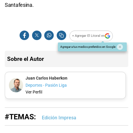
Santafesina.
+ Agregar El Litoral en
Agregar a tus medios preferidos en Google
Sobre el Autor
Juan Carlos Haberkon
Deportes - Pasión Liga
Ver Perfil
#TEMAS:
Edición Impresa