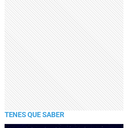
TENES QUE SABER