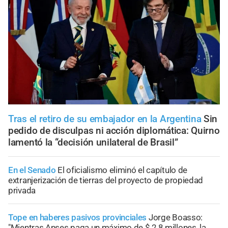
Tras el retiro de su embajador en la Argentina
Sin
pedido de disculpas ni acción diplomática: Quirno
lamentó la “decisión unilateral de Brasil”
En el Senado
El oficialismo eliminó el capítulo de
extranjerización de tierras del proyecto de propiedad
privada
Tope en haberes pasivos provinciales
Jorge Boasso:
"Mientras Anses paga un máximo de $ 2,8 millones, la