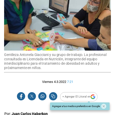
Gentileza Antonela Giacciani y su grupo de trabajo. La profesional
consultada es Licenciada en Nutrición, integrante del equipo
interdisciplinario para el tratamiento de obesidad en adultos y
próximamente en niños.
Viernes 4.3.2022
7:21
+ Agregar El Litoral en
Agregar a tus medios preferidos en Google
Por:
Juan Carlos Haberkon