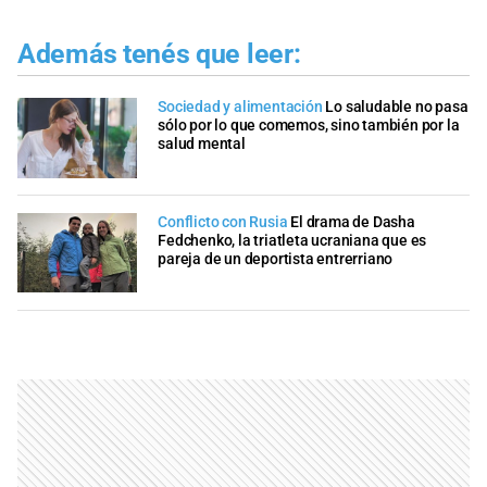
Además tenés que leer:
Sociedad y alimentación
Lo saludable no pasa
sólo por lo que comemos, sino también por la
salud mental
Conflicto con Rusia
El drama de Dasha
Fedchenko, la triatleta ucraniana que es
pareja de un deportista entrerriano