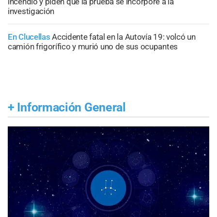
incendio y piden que la prueba se incorpore a la
investigación
En Clucellas
Accidente fatal en la Autovía 19: volcó un
camión frigorífico y murió uno de sus ocupantes
+
Información General