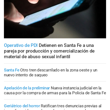
Operativo de PDI
Detienen en Santa Fe a una
pareja por producción y comercialización de
material de abuso sexual infantil
Santa Fe
Otro tren descarrilado en la zona oeste y un
nuevo intento de saqueo
Apelación de la preliminar
Nueva instancia judicial en la
causa por la compra de armas para la Policía de Santa Fe
Geriátrico del horror
Ratifican tres denuncias previas al