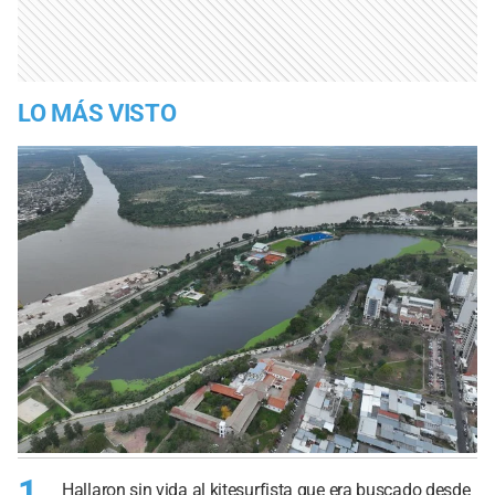
LO MÁS VISTO
1
Hallaron sin vida al kitesurfista que era buscado desde