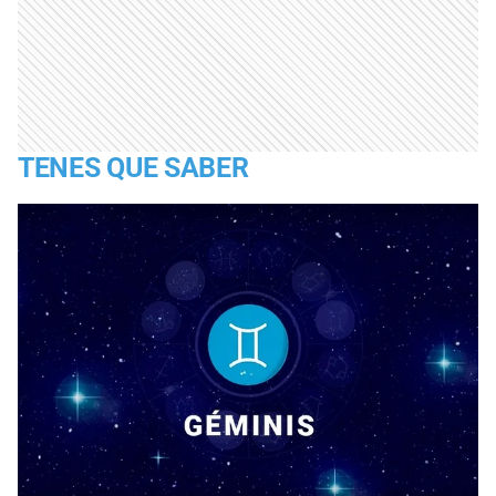
TENES QUE SABER