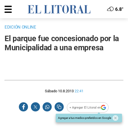
6.8°
EDICIÓN ONLINE
El parque fue concesionado por la
Municipalidad a una empresa
Sábado 10.8.2013
22:41
+ Agregar El Litoral en
Agregar a tus medios preferidos en Google