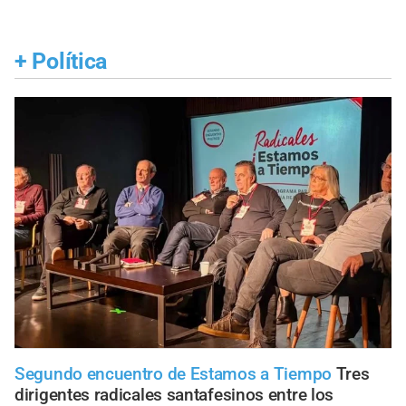
+
Política
Segundo encuentro de Estamos a Tiempo
Tres
dirigentes radicales santafesinos entre los