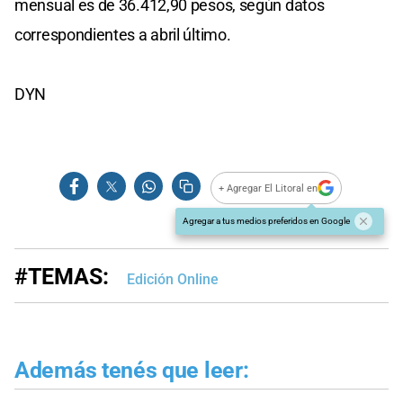
mensual es de 36.412,90 pesos, según datos
correspondientes a abril último.
DYN
+ Agregar El Litoral en
Agregar a tus medios preferidos en Google
#TEMAS:
Edición Online
Además tenés que leer: