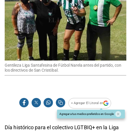
Gentileza Liga Santafesina de Fútbol Narela antes del partido, con
los directivos de San Cristóbal.
+ Agregar El Litoral en
Agregar a tus medios preferidos en Google
Día histórico para el colectivo LGTBIQ+ en la Liga