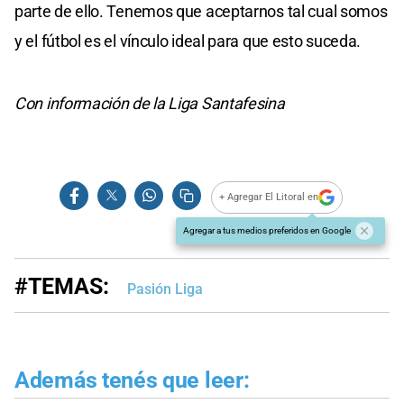
parte de ello. Tenemos que aceptarnos tal cual somos
y el fútbol es el vínculo ideal para que esto suceda.
Con información de la Liga Santafesina
+ Agregar El Litoral en
Agregar a tus medios preferidos en Google
#TEMAS:
Pasión Liga
Además tenés que leer: