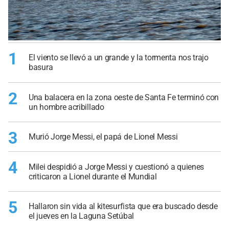
1
El viento se llevó a un grande y la tormenta nos trajo
basura
2
Una balacera en la zona oeste de Santa Fe terminó con
un hombre acribillado
3
Murió Jorge Messi, el papá de Lionel Messi
4
Milei despidió a Jorge Messi y cuestionó a quienes
criticaron a Lionel durante el Mundial
5
Hallaron sin vida al kitesurfista que era buscado desde
el jueves en la Laguna Setúbal