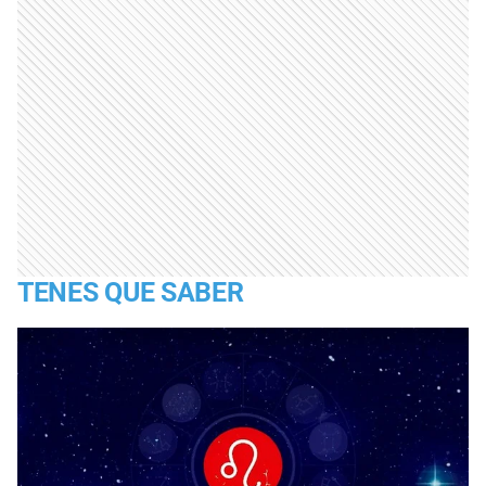
TENES QUE SABER