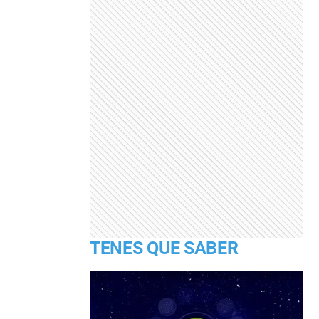
TENES QUE SABER