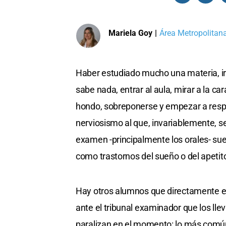
Mariela Goy
|
Área Metropolitan
Haber estudiado mucho una materia, ir a
sabe nada, entrar al aula, mirar a la ca
hondo, sobreponerse y empezar a respon
nerviosismo al que, invariablemente, 
examen -principalmente los orales- su
como trastornos del sueño o del apetito,
Hay otros alumnos que directamente e
ante el tribunal examinador que los llev
paralizan en el momento: lo más común