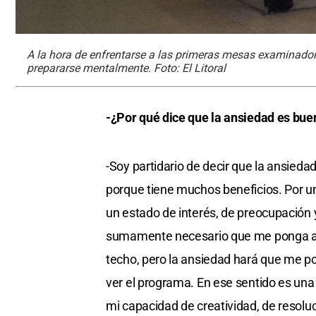
A la hora de enfrentarse a las primeras mesas examinadora
prepararse mentalmente. Foto: El Litoral
-¿Por qué dice que la ansiedad es bue
-Soy partidario de decir que la ansied
porque tiene muchos beneficios. Por un
un estado de interés, de preocupación y
sumamente necesario que me ponga ans
techo, pero la ansiedad hará que me po
ver el programa. En ese sentido es un
mi capacidad de creatividad, de resolu