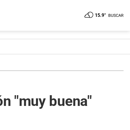
15.9°
BUSCAR
ón "muy buena"