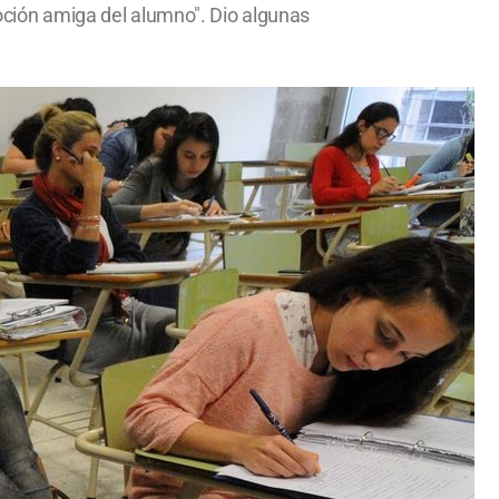
moción amiga del alumno". Dio algunas