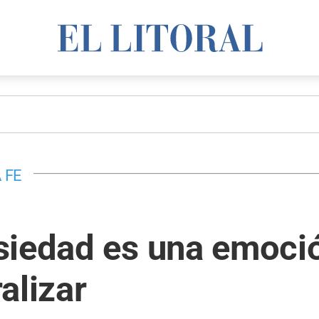
 FE
siedad es una emoci
alizar