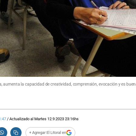
, aumenta la capacidad de creatividad, comprensión, evocación y es buena
1:47
/
Actualizado al
Martes 12.9.2023
23:16
hs
+ Agregar El Litoral en