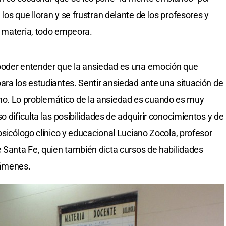
os que lloran y se frustran delante de los profesores y
a materia, todo empeora.
poder entender que la ansiedad es una emoción que
ara los estudiantes. Sentir ansiedad ante una situación de
. Lo problemático de la ansiedad es cuando es muy
o dificulta las posibilidades de adquirir conocimientos y de
psicólogo clínico y educacional Luciano Zocola, profesor
e Santa Fe, quien también dicta cursos de habilidades
xámenes.