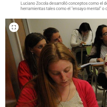
Luciano Zocola desarrolló conceptos como el de 
herramientas tales como el "ensayo mental" o d