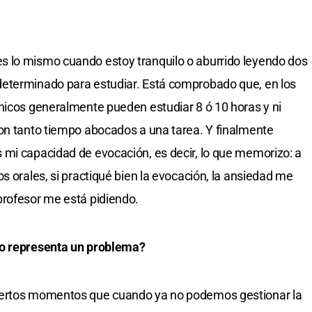
 lo mismo cuando estoy tranquilo o aburrido leyendo dos
eterminado para estudiar. Está comprobado que, en los
hicos generalmente pueden estudiar 8 ó 10 horas y ni
ron tanto tiempo abocados a una tarea. Y finalmente
 mi capacidad de evocación, es decir, lo que memorizo: a
s orales, si practiqué bien la evocación, la ansiedad me
profesor me está pidiendo.
 o representa un problema?
iertos momentos que cuando ya no podemos gestionar la