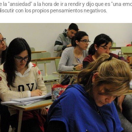
la "ansiedad" a la hora de ir a rendir y dijo que es "una e
iscutir con los propios pensamientos negativos.