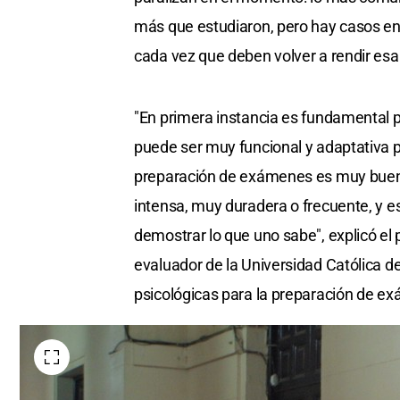
más que estudiaron, pero hay casos en l
cada vez que deben volver a rendir es
"En primera instancia es fundamental 
puede ser muy funcional y adaptativa p
preparación de exámenes es muy bueno
intensa, muy duradera o frecuente, y es
demostrar lo que uno sabe", explicó el 
evaluador de la Universidad Católica d
psicológicas para la preparación de e