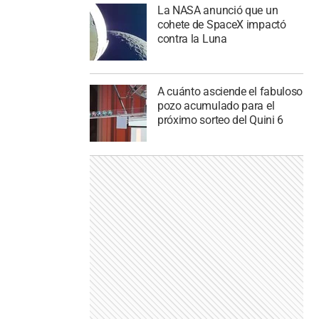
La NASA anunció que un
cohete de SpaceX impactó
contra la Luna
A cuánto asciende el fabuloso
pozo acumulado para el
próximo sorteo del Quini 6