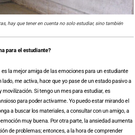
s, hay que tener en cuenta no solo estudiar, sino también
na para el estudiante?
ad es la mejor amiga de las emociones para un estudiante
 lado, me activa, hace que yo pase de un estado pasivo a
 movilización. Si tengo un mes para estudiar, es
ioso para poder activarme. Yo puedo estar mirando el
nga a buscar los materiales, a consultar con un amigo, a
a emoción muy buena. Por otra parte, la ansiedad aumenta
ción de problemas; entonces, a la hora de comprender