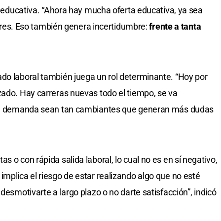
ta educativa. “Ahora hay mucha oferta educativa, ya sea
lleres. Eso también genera incertidumbre:
frente a tanta
do laboral también juega un rol determinante. “Hoy por
zado. Hay carreras nuevas todo el tiempo, se va
y la demanda sean tan cambiantes que generan más dudas
s o con rápida salida laboral, lo cual no es en sí negativo,
implica el riesgo de estar realizando algo que no esté
desmotivarte a largo plazo o no darte satisfacción”, indicó