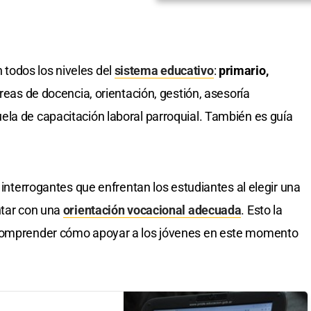
todos los niveles del
sistema educativo
:
primario,
areas de docencia, orientación, gestión, asesoría
la de capacitación laboral parroquial. También es guía
s interrogantes que enfrentan los estudiantes al elegir una
ntar con una
orientación vocacional adecuada
. Esto la
 comprender cómo apoyar a los jóvenes en este momento