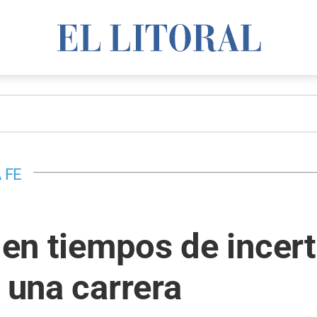
 FE
o en tiempos de incer
r una carrera