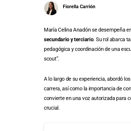
Fiorella Carrión
María Celina Anadón se desempeña en 
secundario y terciario
. Su rol abarca t
pedagógica y coordinación de una escue
scout”.
A lo largo de su experiencia, abordó lo
carrera, así como la importancia de co
convierte en una voz autorizada para
crucial.