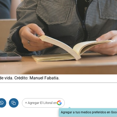
de vida. Crédito: Manuel Fabatía.
+ Agregar El Litoral en
Agregar a tus medios preferidos en Goo