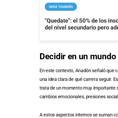
MIRÁ TAMBIÉN
"Quedate": el 50% de los insc
del nivel secundario pero a
Decidir en un mundo 
En este contexto, Anadón señaló que c
una idea clara de qué carrera seguir. E
trata de un momento muy importante 
cambios emocionales, presiones sociale
A estos aspectos internos se suman co