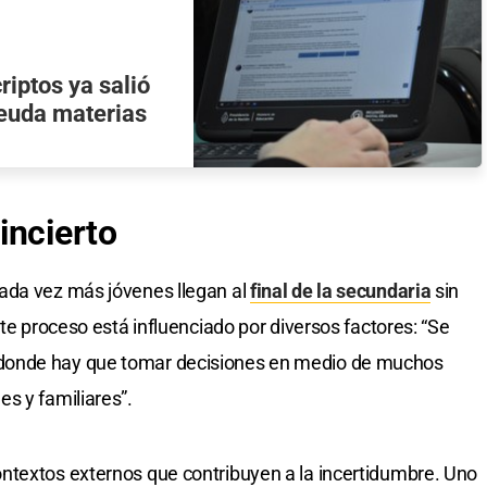
riptos ya salió
deuda materias
incierto
ada vez más jóvenes llegan al
final de la secundaria
sin
ste proceso está influenciado por diversos factores: “Se
donde hay que tomar decisiones en medio de muchos
s y familiares”.
ntextos externos que contribuyen a la incertidumbre. Uno