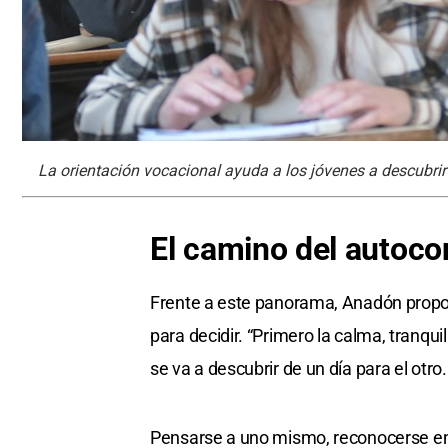
La orientación vocacional ayuda a los jóvenes a descubrir 
El camino del autoc
Frente a este panorama, Anadón propo
para decidir. “Primero la calma, tranqui
se va a descubrir de un día para el otro
Pensarse a uno mismo, reconocerse en lo