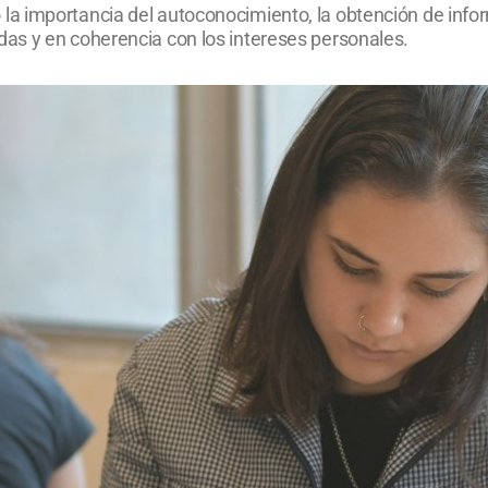
a importancia del autoconocimiento, la obtención de infor
as y en coherencia con los intereses personales.