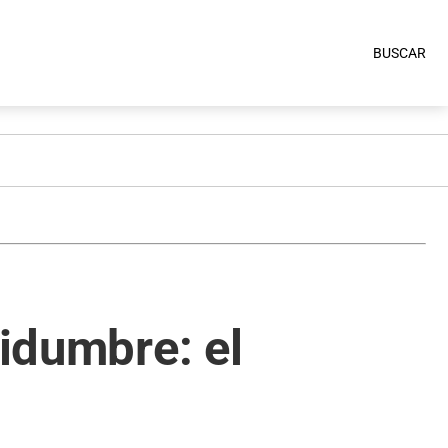
BUSCAR
tidumbre: el