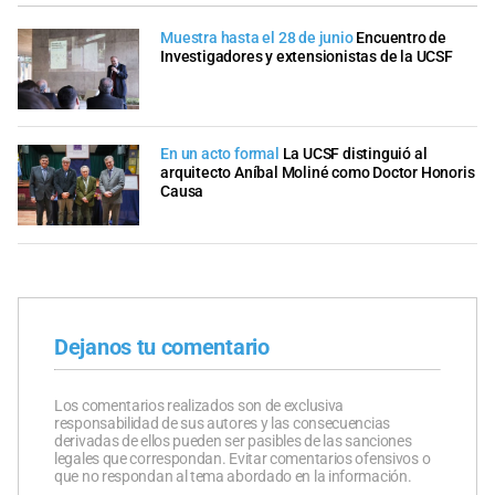
Muestra hasta el 28 de junio
Encuentro de
Investigadores y extensionistas de la UCSF
En un acto formal
La UCSF distinguió al
arquitecto Aníbal Moliné como Doctor Honoris
Causa
Dejanos tu comentario
Los comentarios realizados son de exclusiva
responsabilidad de sus autores y las consecuencias
derivadas de ellos pueden ser pasibles de las sanciones
legales que correspondan. Evitar comentarios ofensivos o
que no respondan al tema abordado en la información.