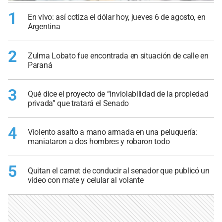
1
En vivo: así cotiza el dólar hoy, jueves 6 de agosto, en
Argentina
2
Zulma Lobato fue encontrada en situación de calle en
Paraná
3
Qué dice el proyecto de “inviolabilidad de la propiedad
privada” que tratará el Senado
4
Violento asalto a mano armada en una peluquería:
maniataron a dos hombres y robaron todo
5
Quitan el carnet de conducir al senador que publicó un
video con mate y celular al volante