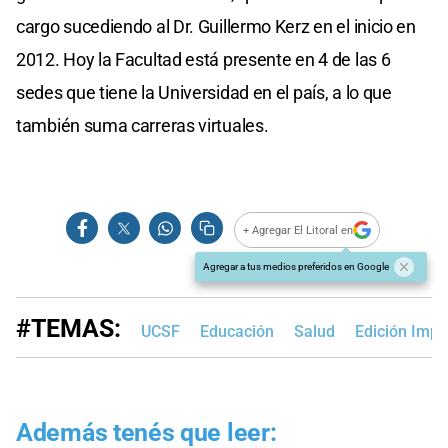
cargo sucediendo al Dr. Guillermo Kerz en el inicio en
2012. Hoy la Facultad está presente en 4 de las 6
sedes que tiene la Universidad en el país, a lo que
también suma carreras virtuales.
+ Agregar El Litoral en
Agregar a tus medios preferidos en Google
#TEMAS:
UCSF
Educación
Salud
Edición Impr
Además tenés que leer: