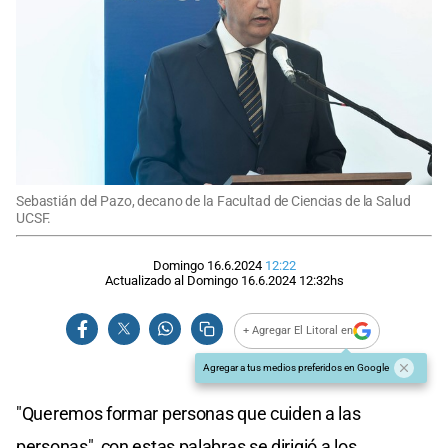
Sebastián del Pazo, decano de la Facultad de Ciencias de la Salud
UCSF.
Domingo 16.6.2024
12:22
Actualizado al
Domingo 16.6.2024
12:32
hs
+ Agregar El Litoral en
Agregar a tus medios preferidos en Google
"Queremos formar personas que cuiden a las
personas", con estas palabras se dirigió a los