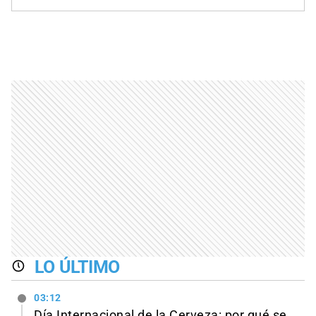
LO ÚLTIMO
03:12
Día Internacional de la Cerveza: por qué se