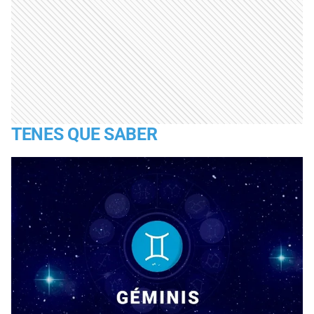
TENES QUE SABER