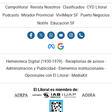
Campolitoral
Revista Nosotros
Clasificados
CYD Litoral
Podcasts
Mirador Provincial
VivíMejor SF
Puerto Negocios
Notife
Educacion SF
Hemeroteca Digital (1930-1979)
-
Receptorías de avisos
-
Administración y Publicidad
-
Elementos institucionales
-
Opcionales con El Litoral
-
MediaKit
El Litoral es miembro de: