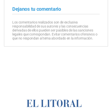
Dejanos tu comentario
Los comentarios realizados son de exclusiva
responsabilidad de sus autores y las consecuencias
derivadas de ellos pueden ser pasibles de las sanciones
legales que correspondan. Evitar comentarios ofensivos o
que no respondan al tema abordado en la información.