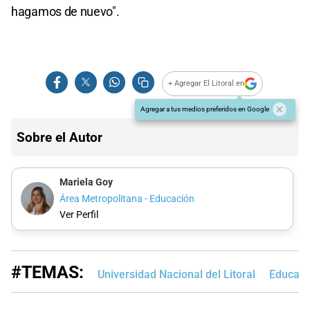
hagamos de nuevo".
+ Agregar El Litoral en
Agregar a tus medios preferidos en Google
Sobre el Autor
Mariela Goy
Área Metropolitana - Educación
Ver Perfil
#TEMAS:
Universidad Nacional del Litoral
Educaci