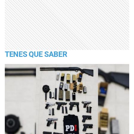
TENES QUE SABER