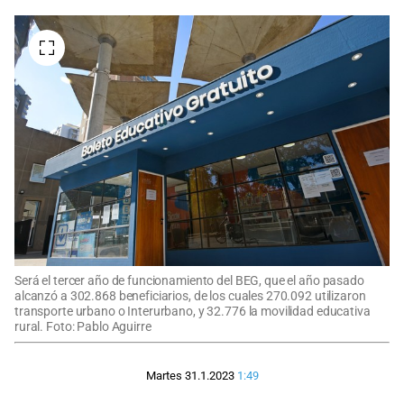
Será el tercer año de funcionamiento del BEG, que el año pasado
alcanzó a 302.868 beneficiarios, de los cuales 270.092 utilizaron
transporte urbano o Interurbano, y 32.776 la movilidad educativa
rural. Foto: Pablo Aguirre
Martes 31.1.2023
1:49