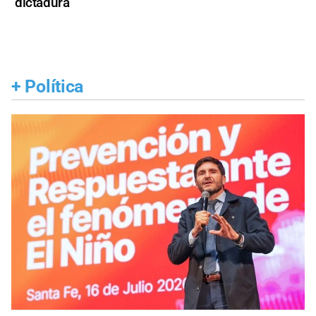
dictadura
+
Política