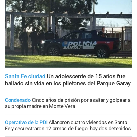
Santa Fe ciudad
Un adolescente de 15 años fue
hallado sin vida en los piletones del Parque Garay
Condenado
Cinco años de prisión por asaltar y golpear a
su propia madre en Monte Vera
Operativo de la PDI
Allanaron cuatro viviendas en Santa
Fe y secuestraron 12 armas de fuego: hay dos detenidos