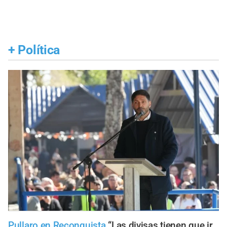
+
Política
Pullaro en Reconquista
“Las divisas tienen que ir