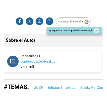
+ Agregar El Litoral en
Agregar a tus medios preferidos en Google
Sobre el Autor
Redacción EL
contenidos@ellitoral.com
Ver Perfil
#TEMAS:
UCSF
Edición Impresa
Santa Fe Ciuda