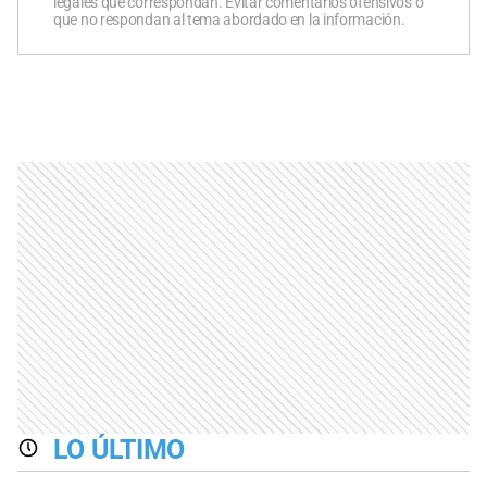
legales que correspondan. Evitar comentarios ofensivos o
que no respondan al tema abordado en la información.
LO ÚLTIMO