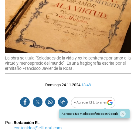
La obra se titula "Soledades de la vida y retiro penitente por amor a la
virtud y menosprecio del mundo". Es una hagiografía escrita por el
ermitaño Francisco Javier de la Rosa.
Domingo 24.11.2024
13:48
+ Agregar El Litoral en
Agregar a tus medios preferidos en Google
Por:
Redacción EL
contenidos@ellitoral.com