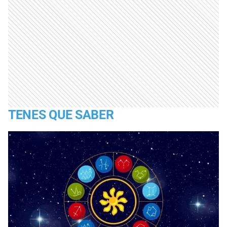
TENES QUE SABER