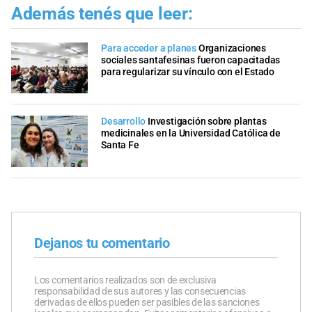
Además tenés que leer:
Para acceder a planes
Organizaciones
sociales santafesinas fueron capacitadas
para regularizar su vínculo con el Estado
Desarrollo
Investigación sobre plantas
medicinales en la Universidad Católica de
Santa Fe
Dejanos tu comentario
Los comentarios realizados son de exclusiva
responsabilidad de sus autores y las consecuencias
derivadas de ellos pueden ser pasibles de las sanciones