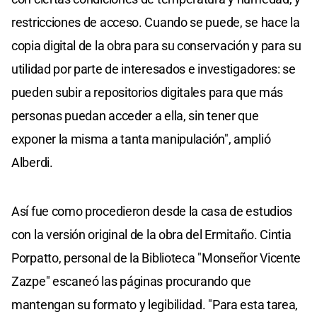
restricciones de acceso. Cuando se puede, se hace la
copia digital de la obra para su conservación y para su
utilidad por parte de interesados e investigadores: se
pueden subir a repositorios digitales para que más
personas puedan acceder a ella, sin tener que
exponer la misma a tanta manipulación", amplió
Alberdi.
Así fue como procedieron desde la casa de estudios
con la versión original de la obra del Ermitaño. Cintia
Porpatto, personal de la Biblioteca "Monseñor Vicente
Zazpe" escaneó las páginas procurando que
mantengan su formato y legibilidad. "Para esta tarea,