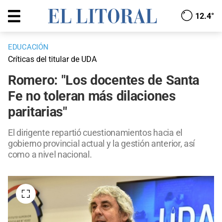
12.4°
EDUCACIÓN
Críticas del titular de UDA
Romero: "Los docentes de Santa
Fe no toleran más dilaciones
paritarias"
El dirigente repartió cuestionamientos hacia el
gobierno provincial actual y la gestión anterior, así
como a nivel nacional.