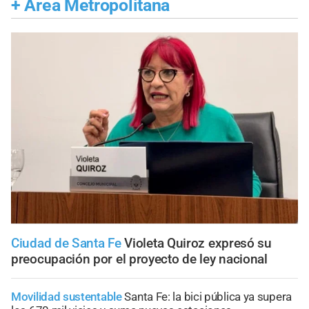
+
Área Metropolitana
Ciudad de Santa Fe
Violeta Quiroz expresó su
preocupación por el proyecto de ley nacional
Movilidad sustentable
Santa Fe: la bici pública ya supera