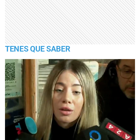
TENES QUE SABER