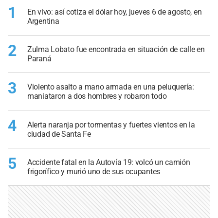
1
En vivo: así cotiza el dólar hoy, jueves 6 de agosto, en
Argentina
2
Zulma Lobato fue encontrada en situación de calle en
Paraná
3
Violento asalto a mano armada en una peluquería:
maniataron a dos hombres y robaron todo
4
Alerta naranja por tormentas y fuertes vientos en la
ciudad de Santa Fe
5
Accidente fatal en la Autovía 19: volcó un camión
frigorífico y murió uno de sus ocupantes