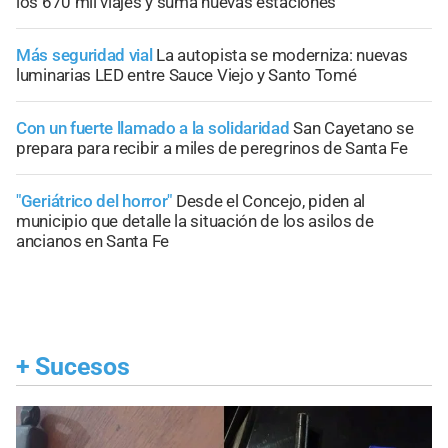
los 670 mil viajes y suma nuevas estaciones
Más seguridad vial
La autopista se moderniza: nuevas
luminarias LED entre Sauce Viejo y Santo Tomé
Con un fuerte llamado a la solidaridad
San Cayetano se
prepara para recibir a miles de peregrinos de Santa Fe
"Geriátrico del horror"
Desde el Concejo, piden al
municipio que detalle la situación de los asilos de
ancianos en Santa Fe
+
Sucesos