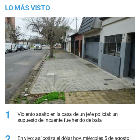
LO MÁS VISTO
1
Violento asalto en la casa de un jefe policial: un
supuesto delincuente fue herido de bala
2
En vivo: así cotiza el dólar hoy, miércoles 5 de agosto,