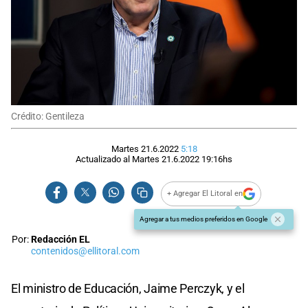
Crédito: Gentileza
Martes 21.6.2022
5:18
Actualizado al
Martes 21.6.2022
19:16
hs
+ Agregar El Litoral en
Agregar a tus medios preferidos en Google
Por:
Redacción EL
contenidos@ellitoral.com
El ministro de Educación, Jaime Perczyk, y el