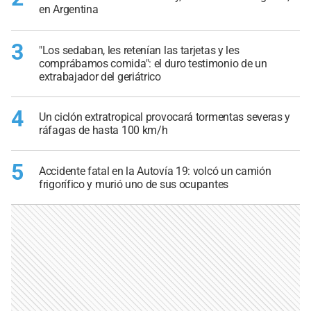
en Argentina
3
"Los sedaban, les retenían las tarjetas y les
comprábamos comida": el duro testimonio de un
extrabajador del geriátrico
4
Un ciclón extratropical provocará tormentas severas y
ráfagas de hasta 100 km/h
5
Accidente fatal en la Autovía 19: volcó un camión
frigorífico y murió uno de sus ocupantes