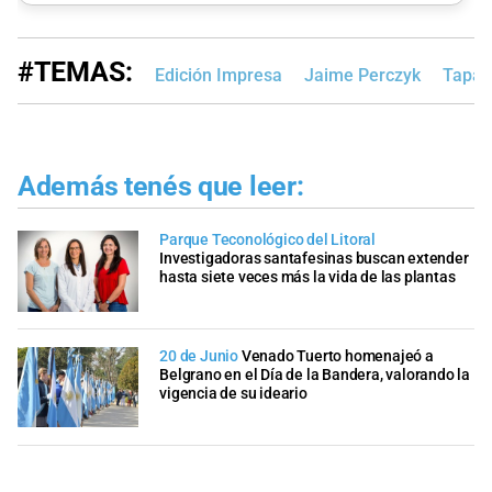
#TEMAS:
Edición Impresa
Jaime Perczyk
Tapa
Además tenés que leer:
Parque Teconológico del Litoral
Investigadoras santafesinas buscan extender
hasta siete veces más la vida de las plantas
20 de Junio
Venado Tuerto homenajeó a
Belgrano en el Día de la Bandera, valorando la
vigencia de su ideario