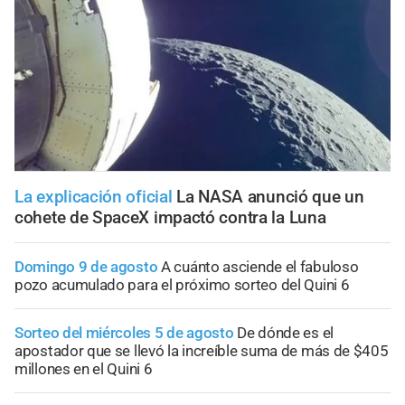
La explicación oficial
La NASA anunció que un
cohete de SpaceX impactó contra la Luna
Domingo 9 de agosto
A cuánto asciende el fabuloso
pozo acumulado para el próximo sorteo del Quini 6
Sorteo del miércoles 5 de agosto
De dónde es el
apostador que se llevó la increíble suma de más de $405
millones en el Quini 6