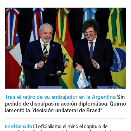
Tras el retiro de su embajador en la Argentina
Sin
pedido de disculpas ni acción diplomática: Quirno
lamentó la “decisión unilateral de Brasil”
En el Senado
El oficialismo eliminó el capítulo de