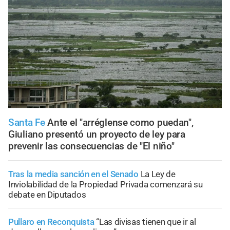
Santa Fe
Ante el "arréglense como puedan",
Giuliano presentó un proyecto de ley para
prevenir las consecuencias de "El niño"
Tras la media sanción en el Senado
La Ley de
Inviolabilidad de la Propiedad Privada comenzará su
debate en Diputados
Pullaro en Reconquista
“Las divisas tienen que ir al