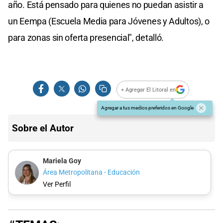
año. Está pensado para quienes no puedan asistir a
un Eempa (Escuela Media para Jóvenes y Adultos), o
para zonas sin oferta presencial", detalló.
+ Agregar El Litoral en
Agregar a tus medios preferidos en Google
Sobre el Autor
Mariela Goy
Área Metropolitana - Educación
Ver Perfil