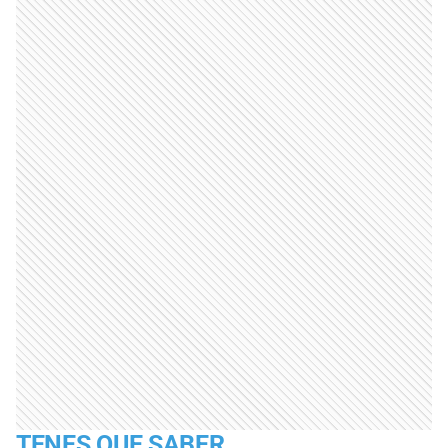
TENES QUE SABER