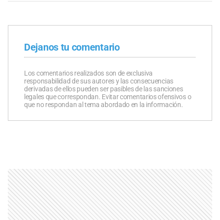
Dejanos tu comentario
Los comentarios realizados son de exclusiva
responsabilidad de sus autores y las consecuencias
derivadas de ellos pueden ser pasibles de las sanciones
legales que correspondan. Evitar comentarios ofensivos o
que no respondan al tema abordado en la información.