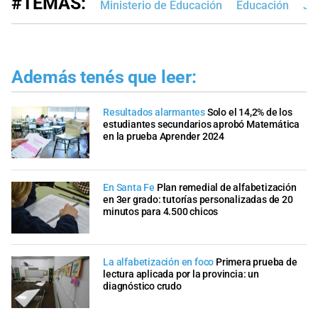
#TEMAS:
Ministerio de Educación
Educación
Jo
Además tenés que leer:
Resultados alarmantes
Solo el 14,2% de los
estudiantes secundarios aprobó Matemática
en la prueba Aprender 2024
En Santa Fe
Plan remedial de alfabetización
en 3er grado: tutorías personalizadas de 20
minutos para 4.500 chicos
La alfabetización en foco
Primera prueba de
lectura aplicada por la provincia: un
diagnóstico crudo