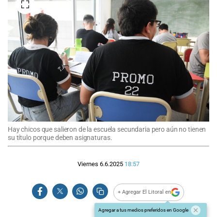
Hay chicos que salieron de la escuela secundaria pero aún no tienen
su título porque deben asignaturas.
Viernes 6.6.2025
18:57
+ Agregar El Litoral en
Agregar a tus medios preferidos en Google