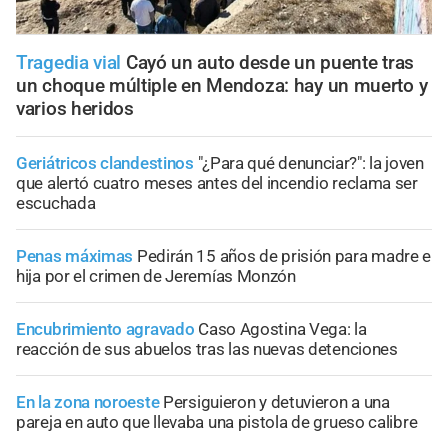
Tragedia vial
Cayó un auto desde un puente tras
un choque múltiple en Mendoza: hay un muerto y
varios heridos
Geriátricos clandestinos
"¿Para qué denunciar?": la joven
que alertó cuatro meses antes del incendio reclama ser
escuchada
Penas máximas
Pedirán 15 años de prisión para madre e
hija por el crimen de Jeremías Monzón
Encubrimiento agravado
Caso Agostina Vega: la
reacción de sus abuelos tras las nuevas detenciones
En la zona noroeste
Persiguieron y detuvieron a una
pareja en auto que llevaba una pistola de grueso calibre