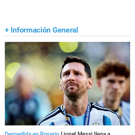
+
Información General
Despedida en Rosario
Lionel Messi llega a