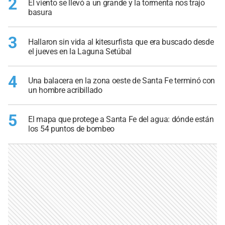
2
El viento se llevó a un grande y la tormenta nos trajo
basura
3
Hallaron sin vida al kitesurfista que era buscado desde
el jueves en la Laguna Setúbal
4
Una balacera en la zona oeste de Santa Fe terminó con
un hombre acribillado
5
El mapa que protege a Santa Fe del agua: dónde están
los 54 puntos de bombeo