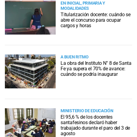
EN INICIAL, PRIMARIA Y
MODALIDADES
Titularización docente: cuándo se
abre el concurso para ocupar
cargos y horas
A BUEN RITMO
La obra del Instituto N° 8 de Santa
Fe ya supera el 70% de avance:
cuándo se podría inaugurar
MINISTERIO DE EDUCACIÓN
El 95,6 % de los docentes
santafesinos declaró haber
trabajado durante el paro del 3 de
agosto