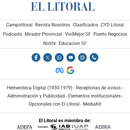
Campolitoral
Revista Nosotros
Clasificados
CYD Litoral
Podcasts
Mirador Provincial
VivíMejor SF
Puerto Negocios
Notife
Educacion SF
Hemeroteca Digital (1930-1979)
-
Receptorías de avisos
-
Administración y Publicidad
-
Elementos institucionales
-
Opcionales con El Litoral
-
MediaKit
El Litoral es miembro de: