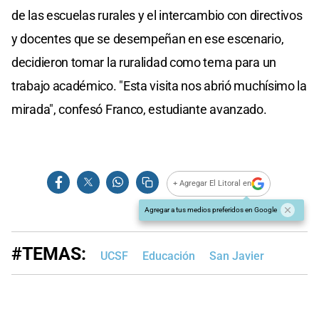
de las escuelas rurales y el intercambio con directivos
y docentes que se desempeñan en ese escenario,
decidieron tomar la ruralidad como tema para un
trabajo académico. "Esta visita nos abrió muchísimo la
mirada", confesó Franco, estudiante avanzado.
+ Agregar El Litoral en
Agregar a tus medios preferidos en Google
#TEMAS:
UCSF
Educación
San Javier