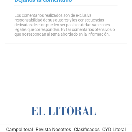
Los comentarios realizados son de exclusiva
responsabilidad de sus autores y las consecuencias
derivadas de ellos pueden ser pasibles de las sanciones
legales que correspondan. Evitar comentarios ofensivos o
que no respondan al tema abordado en la información.
Campolitoral
Revista Nosotros
Clasificados
CYD Litoral