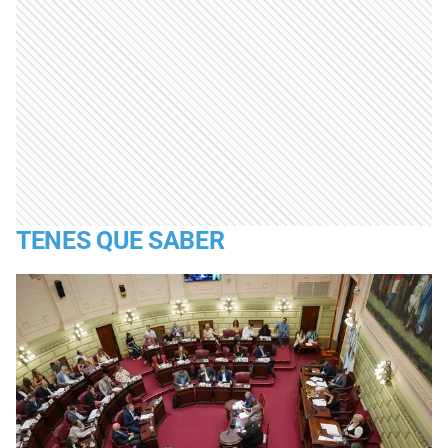
TENES QUE SABER