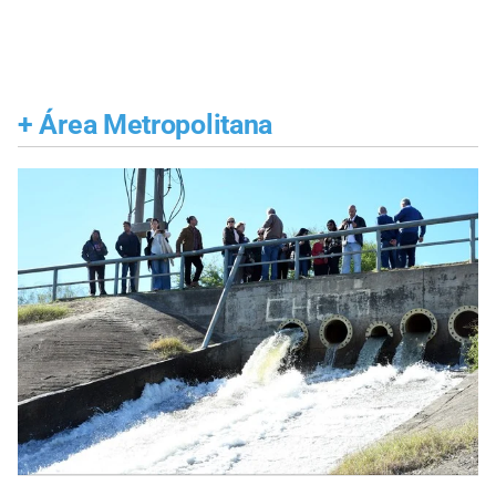
+
Área Metropolitana