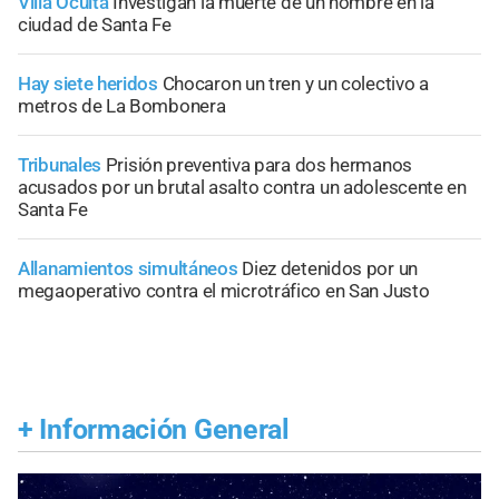
Villa Oculta
Investigan la muerte de un hombre en la
ciudad de Santa Fe
Hay siete heridos
Chocaron un tren y un colectivo a
metros de La Bombonera
Tribunales
Prisión preventiva para dos hermanos
acusados por un brutal asalto contra un adolescente en
Santa Fe
Allanamientos simultáneos
Diez detenidos por un
megaoperativo contra el microtráfico en San Justo
+
Información General