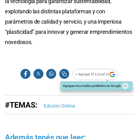
la tecnología para garantizar sustentabilidad,
explotando las distintas plataformas y con
parámetros de calidad y servicio, y una imperiosa
“plasticidad” para innovar y generar emprendimientos
novedosos.
+ Agregar El Litoral en
Agregar a tus medios preferidos en Google
#TEMAS:
Edición Online
Además tenés que leer: