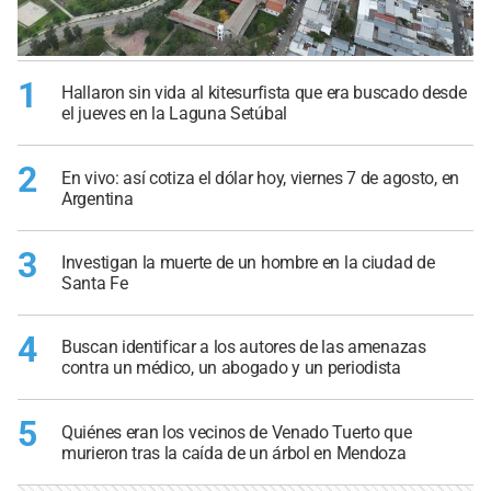
1
Hallaron sin vida al kitesurfista que era buscado desde
el jueves en la Laguna Setúbal
2
En vivo: así cotiza el dólar hoy, viernes 7 de agosto, en
Argentina
3
Investigan la muerte de un hombre en la ciudad de
Santa Fe
4
Buscan identificar a los autores de las amenazas
contra un médico, un abogado y un periodista
5
Quiénes eran los vecinos de Venado Tuerto que
murieron tras la caída de un árbol en Mendoza