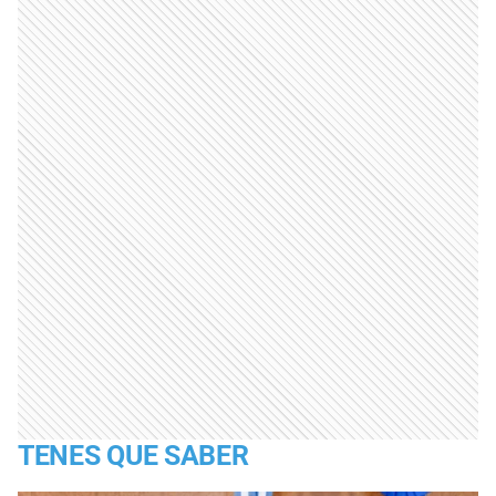
TENES QUE SABER