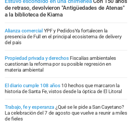
Estuvo escondido en una chimenea
Con 150 años
de retraso, devolvieron "Antigüedades de Atenas"
a la biblioteca de Kiama
Alianza comercial
YPF y PedidosYa fortalecen la
presencia de Full en el principal ecosistema de delivery
del país
Propiedad privada y derechos
Fiscalías ambientales
cuestionan la reforma por su posible regresión en
materia ambiental
El diario cumple 108 años
10 hechos que marcaron la
historia de Santa Fe, vistos desde la óptica de El Litoral
Trabajo, fe y esperanza
¿Qué se le pide a San Cayetano?
La celebración del 7 de agosto que vuelve a reunir a miles
de fieles