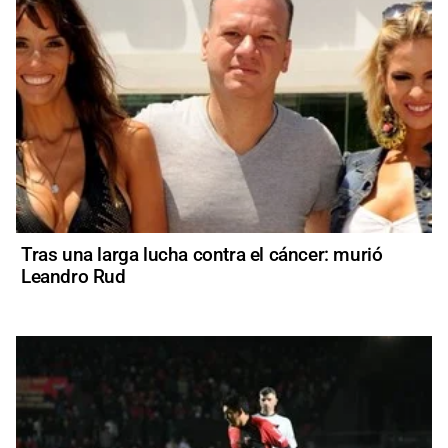
Tras una larga lucha contra el cáncer: murió
Leandro Rud