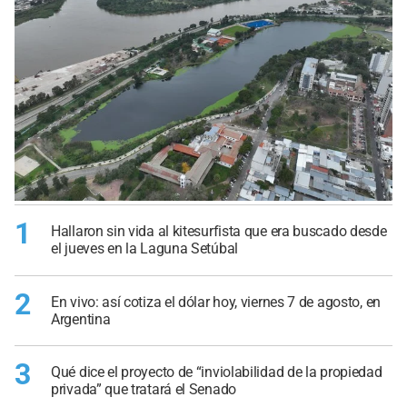
1
Hallaron sin vida al kitesurfista que era buscado desde
el jueves en la Laguna Setúbal
2
En vivo: así cotiza el dólar hoy, viernes 7 de agosto, en
Argentina
3
Qué dice el proyecto de “inviolabilidad de la propiedad
privada” que tratará el Senado