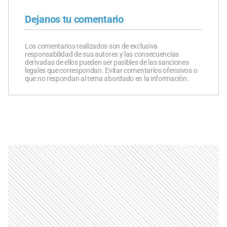
Dejanos tu comentario
Los comentarios realizados son de exclusiva
responsabilidad de sus autores y las consecuencias
derivadas de ellos pueden ser pasibles de las sanciones
legales que correspondan. Evitar comentarios ofensivos o
que no respondan al tema abordado en la información.