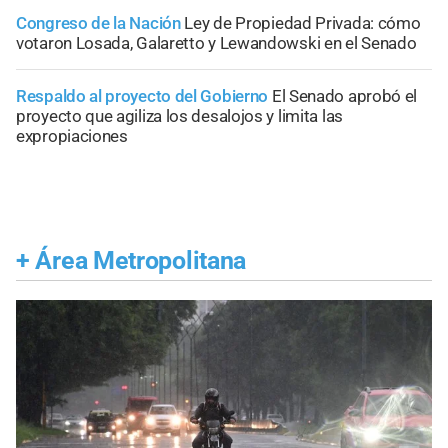
Congreso de la Nación
Ley de Propiedad Privada: cómo
votaron Losada, Galaretto y Lewandowski en el Senado
Respaldo al proyecto del Gobierno
El Senado aprobó el
proyecto que agiliza los desalojos y limita las
expropiaciones
+
Área Metropolitana