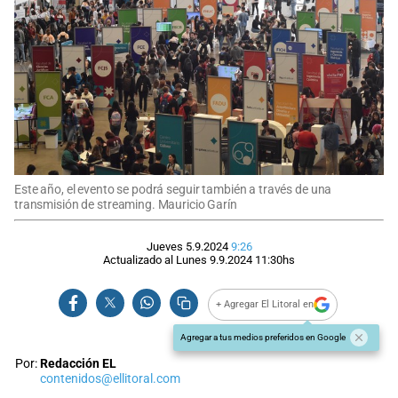
Este año, el evento se podrá seguir también a través de una
transmisión de streaming. Mauricio Garín
Jueves 5.9.2024
9:26
Actualizado al
Lunes 9.9.2024
11:30
hs
+ Agregar El Litoral en
Agregar a tus medios preferidos en Google
Por:
Redacción EL
contenidos@ellitoral.com