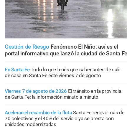
Gestión de Riesgo
Fenómeno El Niño: así es el
portal informativo que lanzó la ciudad de Santa Fe
En Santa Fe
Todo lo que tenés que saber antes de salir
de casa en Santa Fe este viernes 7 de agosto
Viernes 7 de agosto de 2026
El tránsito en la provincia
de Santa Fe; la información minuto a minuto
Aceleran el recambio de la flota
Santa Fe renovó más de
70 colectivos y el 40% del servicio ya se presta con
unidades modernizadas