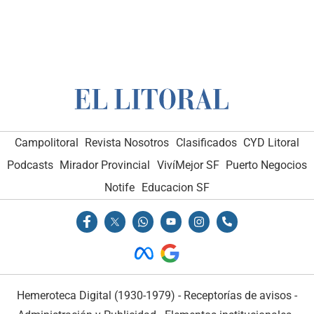
Campolitoral
Revista Nosotros
Clasificados
CYD Litoral
Podcasts
Mirador Provincial
VivíMejor SF
Puerto Negocios
Notife
Educacion SF
Hemeroteca Digital (1930-1979)
-
Receptorías de avisos
-