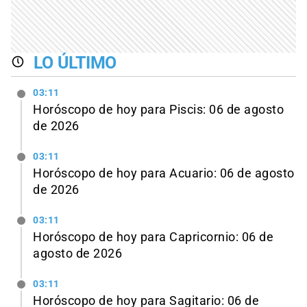
LO ÚLTIMO
03:11
Horóscopo de hoy para Piscis: 06 de agosto
de 2026
03:11
Horóscopo de hoy para Acuario: 06 de agosto
de 2026
03:11
Horóscopo de hoy para Capricornio: 06 de
agosto de 2026
03:11
Horóscopo de hoy para Sagitario: 06 de