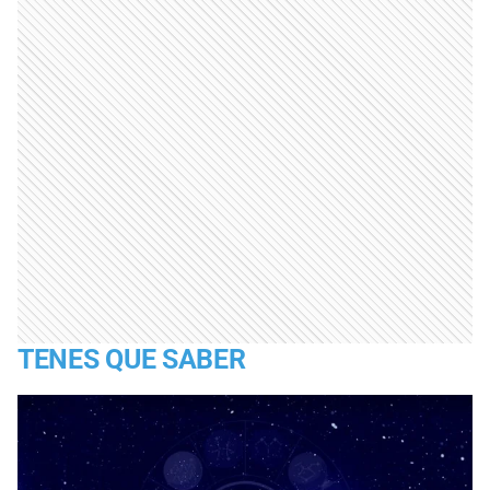
TENES QUE SABER