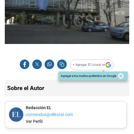
+ Agregar El Litoral en
Agregar a tus medios preferidos en Google
Sobre el Autor
Redacción EL
contenidos@ellitoral.com
Ver Perfil