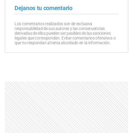
Dejanos tu comentario
Los comentarios realizados son de exclusiva
responsabilidad de sus autores y las consecuencias
derivadas de ellos pueden ser pasibles de las sanciones
legales que correspondan. Evitar comentarios ofensivos o
que no respondan al tema abordado en la información.