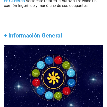
En Clucellas
Accidente fatal en la Autovía 19: volcó un
camión frigorífico y murió uno de sus ocupantes
+
Información General