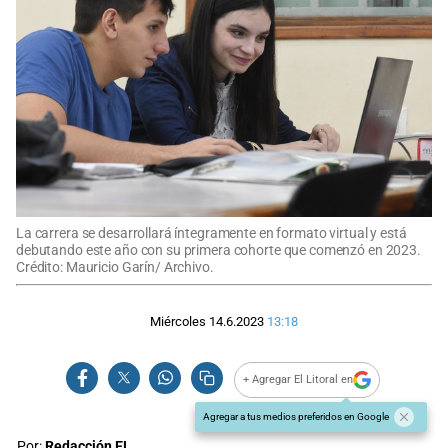
La carrera se desarrollará íntegramente en formato virtual y está
debutando este año con su primera cohorte que comenzó en 2023.
Crédito: Mauricio Garín/ Archivo.
Miércoles 14.6.2023
13:18
+ Agregar El Litoral en
Agregar a tus medios preferidos en Google
Por:
Redacción EL