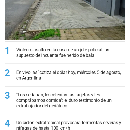
1
Violento asalto en la casa de un jefe policial: un
supuesto delincuente fue herido de bala
2
En vivo: así cotiza el dólar hoy, miércoles 5 de agosto,
en Argentina
3
"Los sedaban, les retenían las tarjetas y les
comprábamos comida": el duro testimonio de un
extrabajador del geriátrico
4
Un ciclón extratropical provocará tormentas severas y
ráfagas de hasta 100 km/h