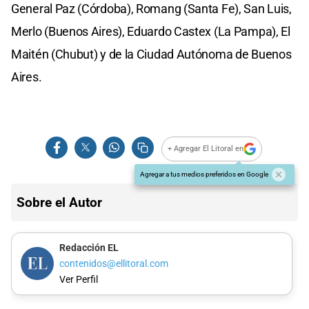
General Paz (Córdoba), Romang (Santa Fe), San Luis,
Merlo (Buenos Aires), Eduardo Castex (La Pampa), El
Maitén (Chubut) y de la Ciudad Autónoma de Buenos
Aires.
+ Agregar El Litoral en
Agregar a tus medios preferidos en Google
Sobre el Autor
Redacción EL
contenidos@ellitoral.com
Ver Perfil