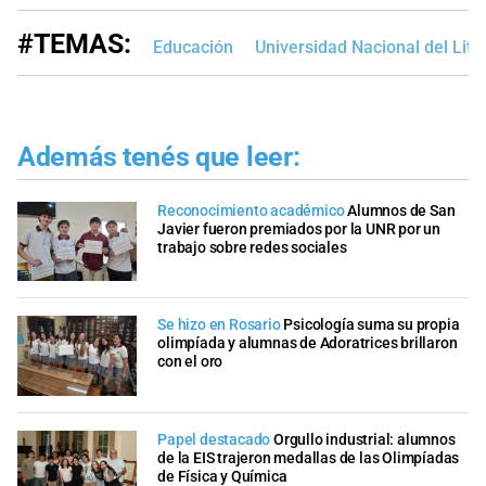
#TEMAS:
Educación
Universidad Nacional del Lito
Además tenés que leer:
Reconocimiento académico
Alumnos de San
Javier fueron premiados por la UNR por un
trabajo sobre redes sociales
Se hizo en Rosario
Psicología suma su propia
olimpíada y alumnas de Adoratrices brillaron
con el oro
Papel destacado
Orgullo industrial: alumnos
de la EIS trajeron medallas de las Olimpíadas
de Física y Química