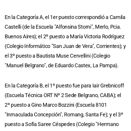
En la Categoría A, el 1er puesto correspondió a Camila
Castelli (de la Escuela "Alfonsina Storni", Merlo, Pcia.
Buenos Aires); el 2º puesto a María Victoria Rodríguez
(Colegio Informático "San Juan de Vera", Corrientes); y
el 3º puesto a Bautista Muse Cervellini (Colegio
"Manuel Belgrano", de Eduardo Castex, La Pampa).
En la Categoría B, el 1º puesto fue para Iair Grebnicoff
(Escuela Técnica ORT Nº 2 Sede Belgrano, CABA); el
2º puesto a Gino Marco Bozzini (Escuela 8101
"Inmaculada Concepción", Romang, Santa Fe); y el 3º
puesto a Sofía Saree Céspedes (Colegio "Hermano