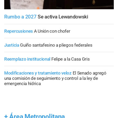
Rumbo a 2027
Se activa Lewandowski
Repercusiones
A Unión con chofer
Justicia
Guiño santafesino a pliegos federales
Reemplazo institucional
Felipe a la Casa Gris
Modificaciones y tratamiento veloz
El Senado agregó
una comisión de seguimiento y control a la ley de
emergencia hídrica
+
Área Metropolitana