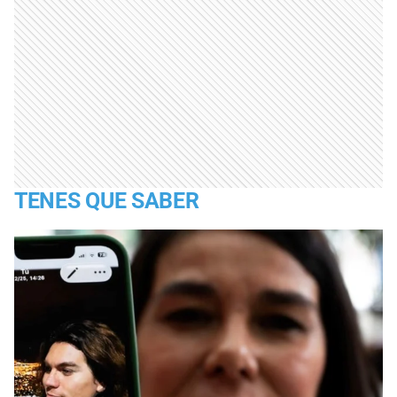
TENES QUE SABER