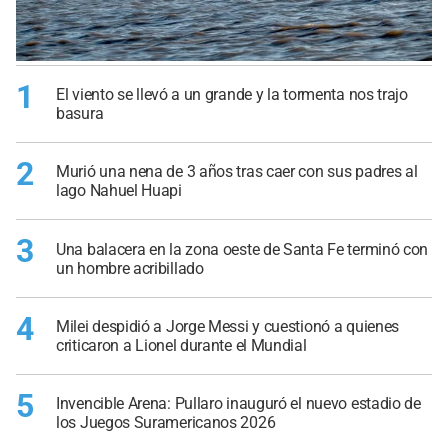
1
El viento se llevó a un grande y la tormenta nos trajo
basura
2
Murió una nena de 3 años tras caer con sus padres al
lago Nahuel Huapi
3
Una balacera en la zona oeste de Santa Fe terminó con
un hombre acribillado
4
Milei despidió a Jorge Messi y cuestionó a quienes
criticaron a Lionel durante el Mundial
5
Invencible Arena: Pullaro inauguró el nuevo estadio de
los Juegos Suramericanos 2026