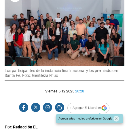
Los participantes de la instancia final nacional y los premiados en
Santa Fe. Foto: Gentileza Fhuc
Viernes 5.12.2025
20:28
+ Agregar El Litoral en
Agregar a tus medios preferidos en Google
Por:
Redacción EL