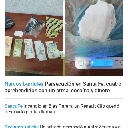
Narcos barriales
Persecución en Santa Fe: cuatro
aprehendidos con un arma, cocaína y dinero
Santa Fe
Incendio en Blas Parera: un Renault Clio quedó
destruido por las llamas
Reclamo judicial
Un salteño demandó a AstraZeneca y al