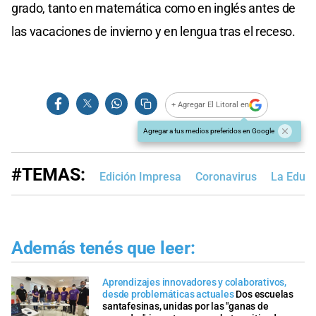
grado, tanto en matemática como en inglés antes de
las vacaciones de invierno y en lengua tras el receso.
+ Agregar El Litoral en
Agregar a tus medios preferidos en Google
#TEMAS:
Edición Impresa
Coronavirus
La Educa
Además tenés que leer:
Aprendizajes innovadores y colaborativos,
desde problemáticas actuales
Dos escuelas
santafesinas, unidas por las "ganas de