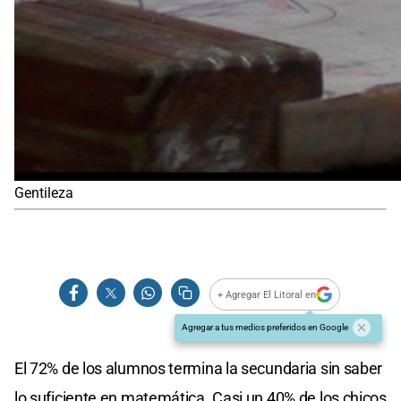
Gentileza
+ Agregar El Litoral en
Agregar a tus medios preferidos en Google
El 72% de los alumnos termina la secundaria sin saber
lo suficiente en matemática. Casi un 40% de los chicos