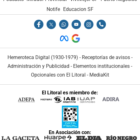
Notife
Educacion SF
Hemeroteca Digital (1930-1979)
-
Receptorías de avisos
-
Administración y Publicidad
-
Elementos institucionales
-
Opcionales con El Litoral
-
MediaKit
El Litoral es miembro de:
En Asociación con: