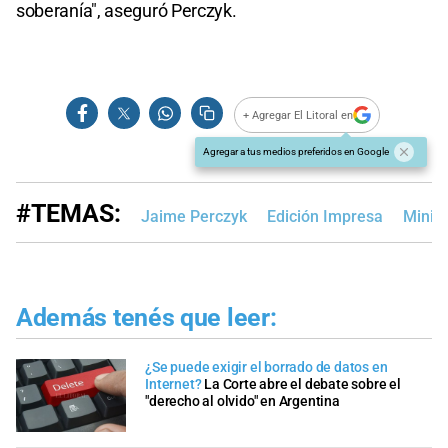
soberanía", aseguró Perczyk.
+ Agregar El Litoral en
Agregar a tus medios preferidos en Google
#TEMAS:
Jaime Perczyk
Edición Impresa
Minist
Además tenés que leer:
¿Se puede exigir el borrado de datos en
Internet?
La Corte abre el debate sobre el
"derecho al olvido" en Argentina