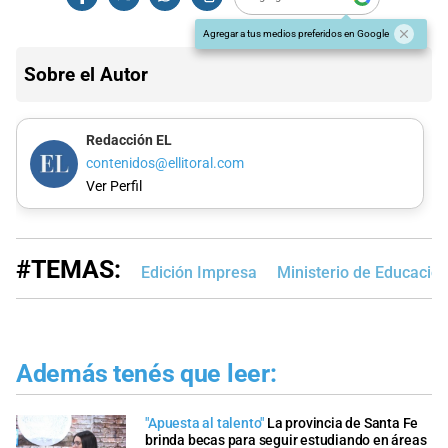
Agregar a tus medios preferidos en Google
Sobre el Autor
Redacción EL
contenidos@ellitoral.com
Ver Perfil
#TEMAS:
Edición Impresa
Ministerio de Educació
Además tenés que leer:
"Apuesta al talento"
La provincia de Santa Fe
brinda becas para seguir estudiando en áreas