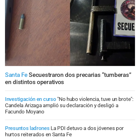
Santa Fe
Secuestraron dos precarias “tumberas”
en distintos operativos
Investigación en curso
"No hubo violencia, tuve un brote":
Candela Arizaga amplió su declaración y desligó a
Facundo Moyano
Presuntos ladrones
La PDI detuvo a dos jóvenes por
hurtos reiterados en Santa Fe