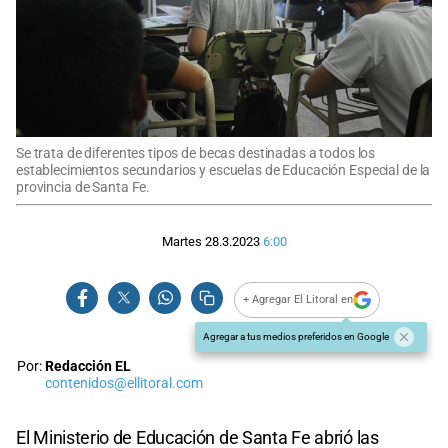
Se trata de diferentes tipos de becas destinadas a todos los
establecimientos secundarios y escuelas de Educación Especial de la
provincia de Santa Fe.
Martes 28.3.2023
6:00
+ Agregar El Litoral en
Agregar a tus medios preferidos en Google
Por:
Redacción EL
contenidos@ellitoral.com
El Ministerio de Educación de Santa Fe abrió las