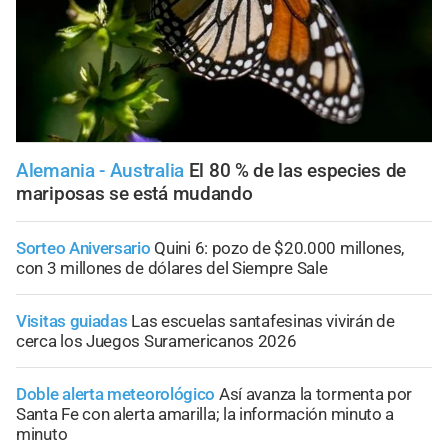
Alemania - Australia
El 80 % de las especies de
mariposas se está mudando
Sorteo Aniversario
Quini 6: pozo de $20.000 millones,
con 3 millones de dólares del Siempre Sale
Visitas guiadas
Las escuelas santafesinas vivirán de
cerca los Juegos Suramericanos 2026
Doble alerta meteorológico
Así avanza la tormenta por
Santa Fe con alerta amarilla; la información minuto a
minuto