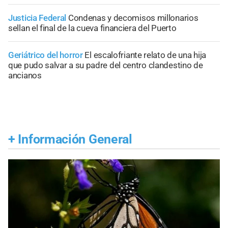
Justicia Federal
Condenas y decomisos millonarios
sellan el final de la cueva financiera del Puerto
Geriátrico del horror
El escalofriante relato de una hija
que pudo salvar a su padre del centro clandestino de
ancianos
+
Información General