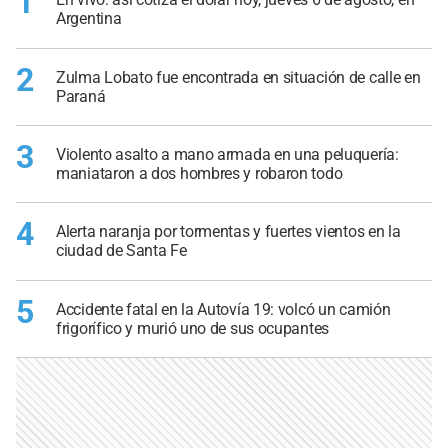
1
Argentina
2
Zulma Lobato fue encontrada en situación de calle en
Paraná
3
Violento asalto a mano armada en una peluquería:
maniataron a dos hombres y robaron todo
4
Alerta naranja por tormentas y fuertes vientos en la
ciudad de Santa Fe
5
Accidente fatal en la Autovía 19: volcó un camión
frigorífico y murió uno de sus ocupantes