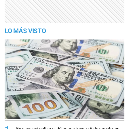
LO MÁS VISTO
En vivo: así cotiza el dólar hoy, jueves 6 de agosto, en