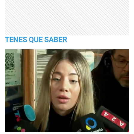
TENES QUE SABER