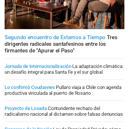
Segundo encuentro de Estamos a Tiempo
Tres
dirigentes radicales santafesinos entre los
firmantes de "Apurar el Paso"
Jornada de Internacionalización
La adaptación climática:
un desafío integral para Santa Fe y el sur global
Lo confirmó Coudannes
Pullaro viaja a Chile con agenda
productiva vinculada al puerto de Rosario
Proyecto de Losada
Contundente rechazo del
radicalismo nacional al dictamen sobre falsas denuncias