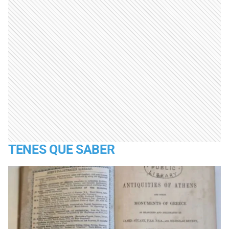
TENES QUE SABER