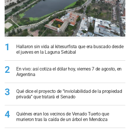
1
Hallaron sin vida al kitesurfista que era buscado desde
el jueves en la Laguna Setúbal
2
En vivo: así cotiza el dólar hoy, viernes 7 de agosto, en
Argentina
3
Qué dice el proyecto de “inviolabilidad de la propiedad
privada” que tratará el Senado
4
Quiénes eran los vecinos de Venado Tuerto que
murieron tras la caída de un árbol en Mendoza