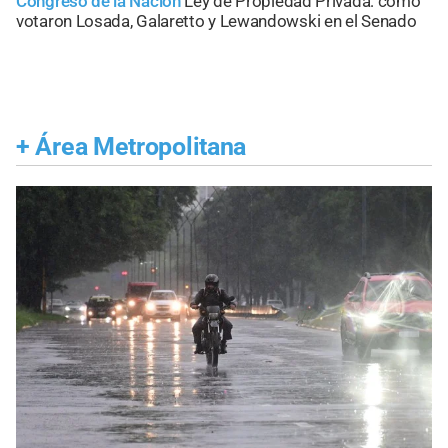
Congreso de la Nación
Ley de Propiedad Privada: cómo
votaron Losada, Galaretto y Lewandowski en el Senado
+
Área Metropolitana